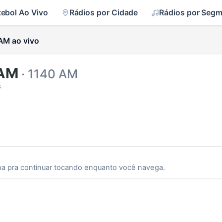
tebol Ao Vivo
Rádios por Cidade
Rádios por Seg
AM ao vivo
 AM
· 1140 AM
s
ha pra continuar tocando enquanto você navega.