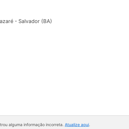
azaré - Salvador (BA)
ntrou alguma informação incorreta.
Atualize aqui
.