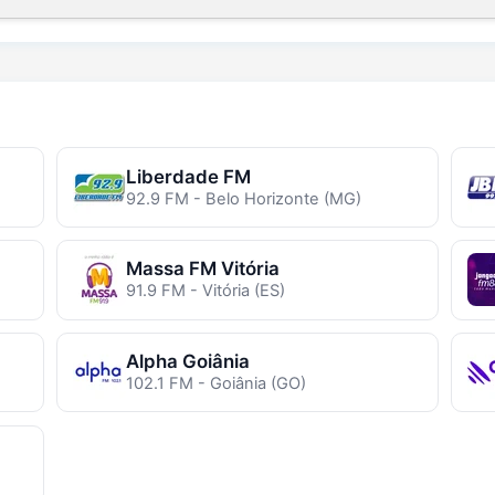
Liberdade FM
92.9 FM - Belo Horizonte (MG)
Massa FM Vitória
91.9 FM - Vitória (ES)
Alpha Goiânia
102.1 FM - Goiânia (GO)