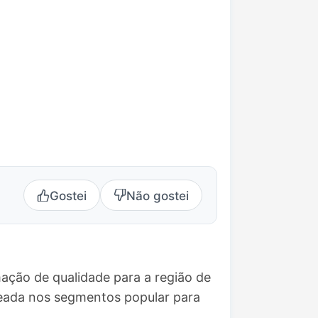
Gostei
Não gostei
ação de qualidade para a região de
seada nos segmentos popular para