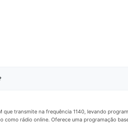
?
M que transmite na frequência 1140, levando program
ndo como rádio online. Oferece uma programação ba