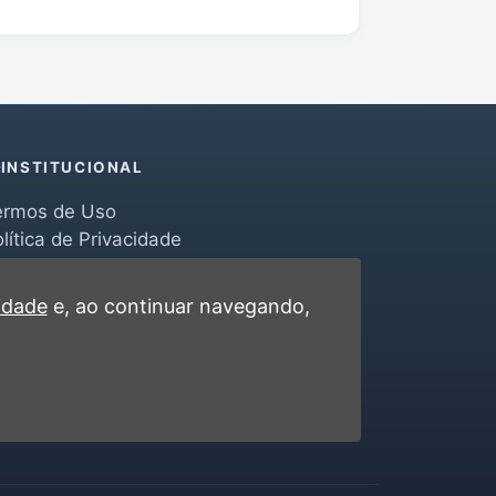
INSTITUCIONAL
ermos de Uso
lítica de Privacidade
erramentas
ontato
cidade
e, ao continuar navegando,