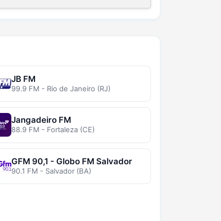
JB FM
99.9 FM - Rio de Janeiro (RJ)
Jangadeiro FM
88.9 FM - Fortaleza (CE)
GFM 90,1 - Globo FM Salvador
90.1 FM - Salvador (BA)