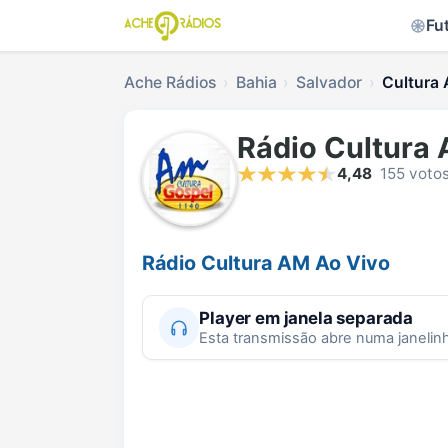
Fu
Ache Rádios
Bahia
Salvador
Cultura 
Rádio Cultura
4,48
155 voto
Rádio Cultura AM Ao Vivo
Player em janela separada
Esta transmissão abre numa janelin