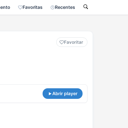
mento
Favoritas
Recentes
Favoritar
Abrir player