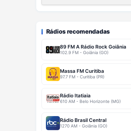
Rádios recomendadas
89 FM A Rádio Rock Goiânia
102.9 FM - Goiânia (GO)
Massa FM Curitiba
97.7 FM - Curitiba (PR)
Rádio Itatiaia
610 AM - Belo Horizonte (MG)
Rádio Brasil Central
1270 AM - Goiânia (GO)