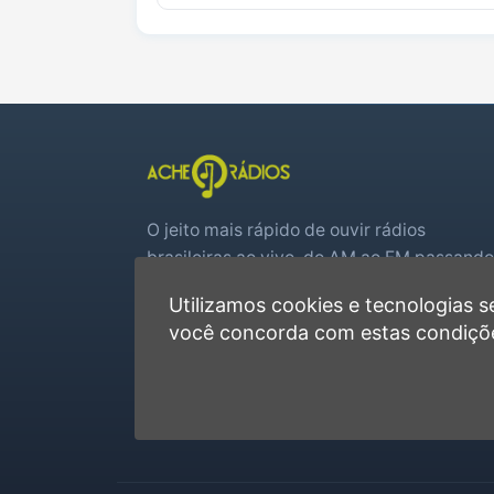
O jeito mais rápido de ouvir rádios
brasileiras ao vivo, do AM ao FM passando
por web rádios e jogos de futebol em tem
Utilizamos cookies e tecnologias
real.
você concorda com estas condiçõ
Player rápido, sem cadastro
Favoritas e recentes no navegador
Jogos de futebol ao vivo