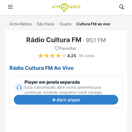
Ache Rádios
São Paulo
Guaíra
Cultura FM ao vivo
Rádio Cultura FM
· 90.1 FM
Favoritar
4,25
16 votos
Rádio Cultura FM Ao Vivo
Player em janela separada
Esta transmissão abre numa janelinha pra
continuar tocando enquanto você navega.
Abrir player