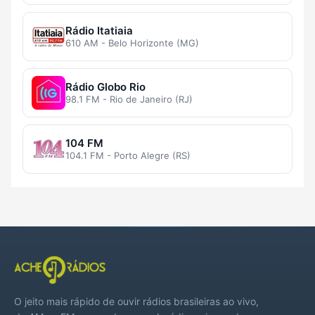
Rádio Itatiaia
610 AM - Belo Horizonte (MG)
Rádio Globo Rio
98.1 FM - Rio de Janeiro (RJ)
104 FM
104.1 FM - Porto Alegre (RS)
O jeito mais rápido de ouvir rádios brasileiras ao vivo,