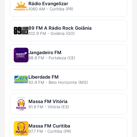
Rádio Evangelizar
1060 AM - Curitiba (PR)
89 FM A Rádio Rock Goiânia
102.9 FM - Goiânia (GO)
Jangadeiro FM
88.9 FM - Fortaleza (CE)
Liberdade FM
92.9 FM - Belo Horizonte (MG)
Massa FM Vitória
91.9 FM - Vitória (ES)
Massa FM Curitiba
97.7 FM - Curitiba (PR)