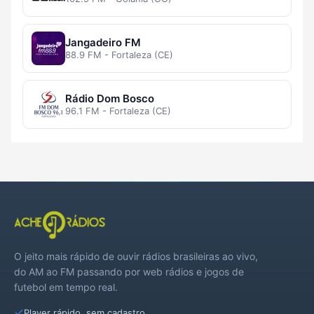
Jangadeiro FM
88.9 FM - Fortaleza (CE)
Rádio Dom Bosco
96.1 FM - Fortaleza (CE)
O jeito mais rápido de ouvir rádios brasileiras ao vivo,
do AM ao FM passando por web rádios e jogos de
futebol em tempo real.
Player rápido, sem cadastro