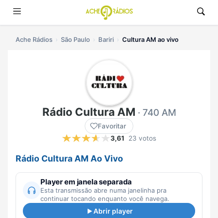
Ache Rádios
São Paulo
Bariri
Cultura AM ao vivo
Rádio Cultura AM
· 740 AM
Favoritar
3,61
23 votos
Rádio Cultura AM Ao Vivo
Player em janela separada
Esta transmissão abre numa janelinha pra
continuar tocando enquanto você navega.
Abrir player