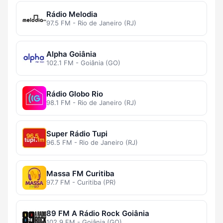
Rádio Melodia
97.5 FM - Rio de Janeiro (RJ)
Alpha Goiânia
102.1 FM - Goiânia (GO)
Rádio Globo Rio
98.1 FM - Rio de Janeiro (RJ)
Super Rádio Tupi
96.5 FM - Rio de Janeiro (RJ)
Massa FM Curitiba
97.7 FM - Curitiba (PR)
89 FM A Rádio Rock Goiânia
102.9 FM - Goiânia (GO)