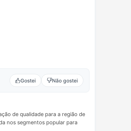
Gostei
Não gostei
ção de qualidade para a região de
ada nos segmentos popular para