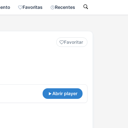
mento
Favoritas
Recentes
Favoritar
Abrir player