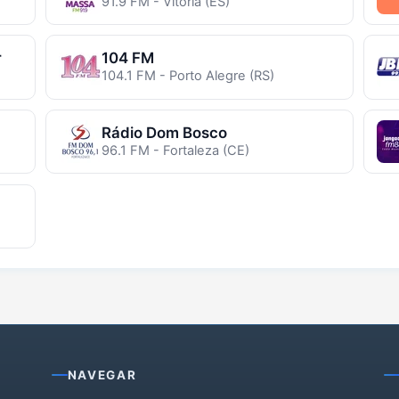
91.9 FM - Vitória (ES)
r
104 FM
104.1 FM - Porto Alegre (RS)
Rádio Dom Bosco
96.1 FM - Fortaleza (CE)
NAVEGAR