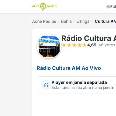
Fu
Ache Rádios
Bahia
Utinga
Cultura AM
Rádio Cultura
4,65
46 votos
Rádio Cultura AM Ao Vivo
Player em janela separada
Esta transmissão abre numa janelin