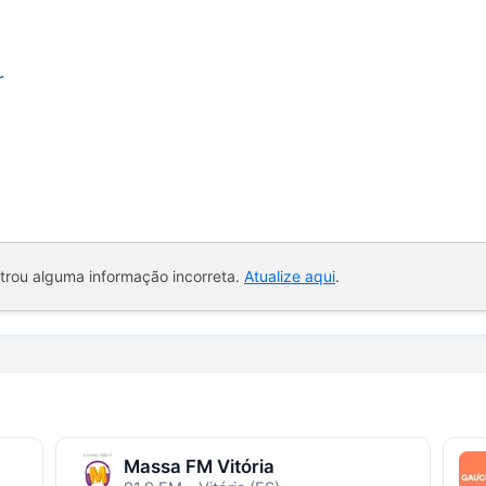
r
ntrou alguma informação incorreta.
Atualize aqui
.
Massa FM Vitória