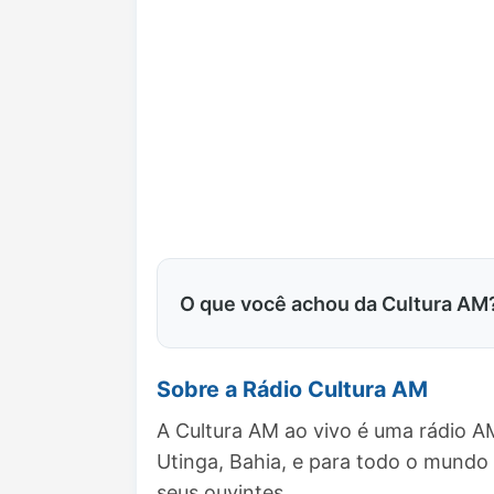
O que você achou da Cultura AM
Sobre a Rádio Cultura AM
A Cultura AM ao vivo é uma rádio A
Utinga, Bahia, e para todo o mund
seus ouvintes.