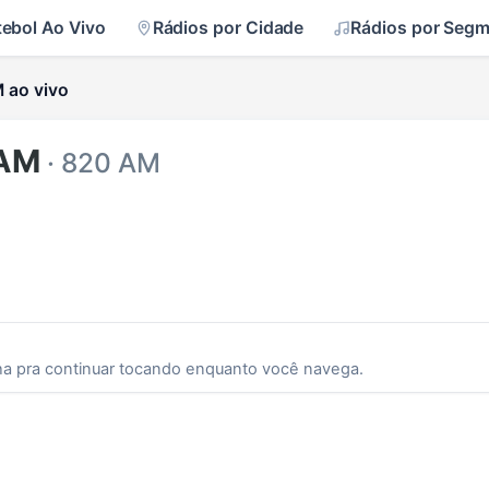
tebol Ao Vivo
Rádios por Cidade
Rádios por Seg
 ao vivo
 AM
· 820 AM
ha pra continuar tocando enquanto você navega.