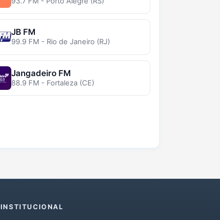
93.7 FM - Porto Alegre (RS)
JB FM
99.9 FM - Rio de Janeiro (RJ)
Jangadeiro FM
88.9 FM - Fortaleza (CE)
INSTITUCIONAL