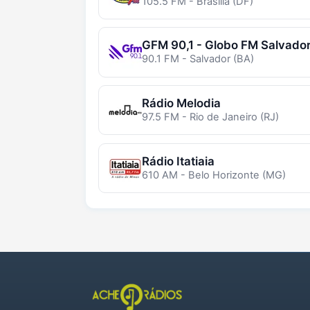
105.5 FM - Brasília (DF)
GFM 90,1 - Globo FM Salvado
90.1 FM - Salvador (BA)
Rádio Melodia
97.5 FM - Rio de Janeiro (RJ)
Rádio Itatiaia
610 AM - Belo Horizonte (MG)