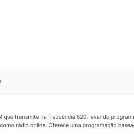
?
M que transmite na frequência 820, levando programa
o como rádio online. Oferece uma programação base