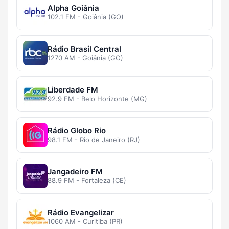
Alpha Goiânia
102.1 FM - Goiânia (GO)
Rádio Brasil Central
1270 AM - Goiânia (GO)
Liberdade FM
92.9 FM - Belo Horizonte (MG)
Rádio Globo Rio
98.1 FM - Rio de Janeiro (RJ)
Jangadeiro FM
88.9 FM - Fortaleza (CE)
Rádio Evangelizar
1060 AM - Curitiba (PR)