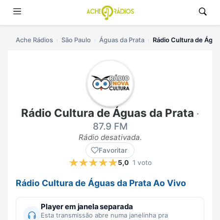
Ache Rádios
São Paulo
Águas da Prata
Rádio Cultura de Água
Rádio Cultura de Águas da Prata
·
87.9 FM
Rádio desativada.
Favoritar
5,0
1 voto
Rádio Cultura de Águas da Prata Ao Vivo
Player em janela separada
Esta transmissão abre numa janelinha pra