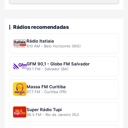
Rádios recomendadas
Rádio Itatiaia
610 AM - Belo Horizonte (MG)
GFM 90,1 - Globo FM Salvador
90.1 FM - Salvador (BA)
Massa FM Curitiba
97.7 FM - Curitiba (PR)
Super Rádio Tupi
96.5 FM - Rio de Janeiro (RJ)