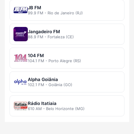
JB FM
99.9 FM - Rio de Janeiro (RJ)
Jangadeiro FM
88.9 FM - Fortaleza (CE)
104 FM
104.1 FM - Porto Alegre (RS)
Alpha Goiânia
102.1 FM - Goiânia (GO)
Rádio Itatiaia
610 AM - Belo Horizonte (MG)