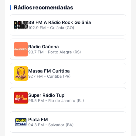
Rádios recomendadas
89 FM A Rádio Rock Goiânia
102.9 FM - Goiânia (GO)
Rádio Gaúcha
93.7 FM - Porto Alegre (RS)
Massa FM Curitiba
97.7 FM - Curitiba (PR)
Super Rádio Tupi
96.5 FM - Rio de Janeiro (RJ)
Piatã FM
94.3 FM - Salvador (BA)