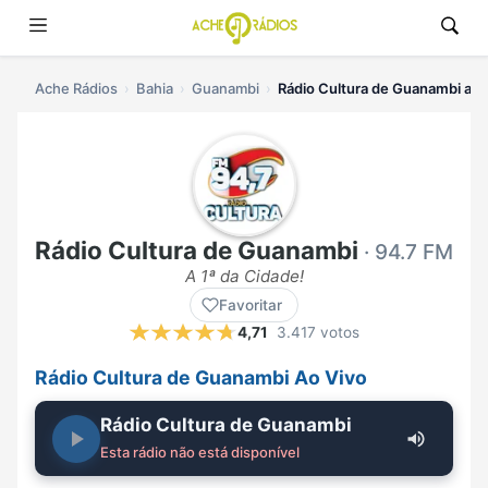
Ache Rádios
Bahia
Guanambi
Rádio Cultura de Guanambi ao 
Rádio Cultura de Guanambi
· 94.7 FM
A 1ª da Cidade!
Favoritar
4,71
3.417 votos
Rádio Cultura de Guanambi Ao Vivo
Rádio Cultura de Guanambi
Esta rádio não está disponível