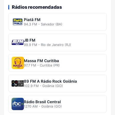
Rádios recomendadas
Piatã FM
94.3 FM - Salvador (BA)
JB FM
99.9 FM - Rio de Janeiro (RJ)
Massa FM Curitiba
97.7 FM - Curitiba (PR)
89 FM A Rádio Rock Goiânia
102.9 FM - Goiânia (GO)
Rádio Brasil Central
1270 AM - Goiânia (GO)