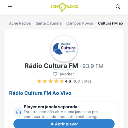
Ache Rádios
Santa Catarina
Campos Novos
Cultura FM ao vi
Rádio Cultura FM
· 93.9 FM
Favoritar
4,6
100 votos
Rádio Cultura FM Ao Vivo
Player em janela separada
Esta transmissão abre numa janelinha pra
continuar tocando enquanto você navega.
Abrir player