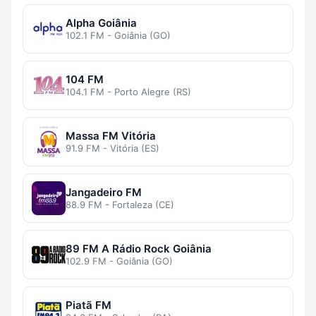
Alpha Goiânia
102.1 FM - Goiânia (GO)
104 FM
104.1 FM - Porto Alegre (RS)
Massa FM Vitória
91.9 FM - Vitória (ES)
Jangadeiro FM
88.9 FM - Fortaleza (CE)
89 FM A Rádio Rock Goiânia
102.9 FM - Goiânia (GO)
Piatã FM