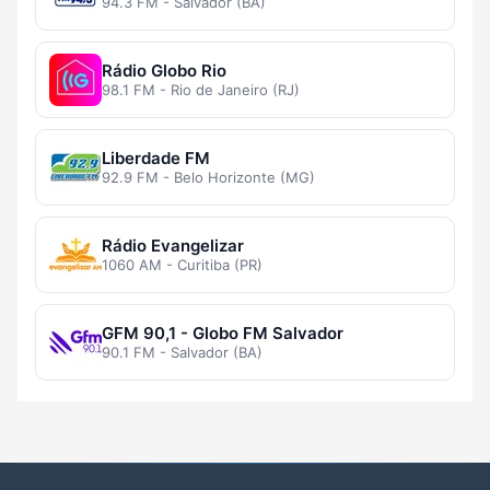
94.3 FM - Salvador (BA)
Rádio Globo Rio
98.1 FM - Rio de Janeiro (RJ)
Liberdade FM
92.9 FM - Belo Horizonte (MG)
Rádio Evangelizar
1060 AM - Curitiba (PR)
GFM 90,1 - Globo FM Salvador
90.1 FM - Salvador (BA)