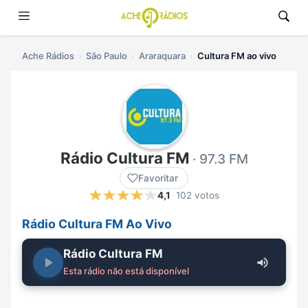
Ache Rádios
São Paulo
Araraquara
Cultura FM ao vivo
Rádio Cultura FM
· 97.3 FM
Favoritar
4,1
102 votos
Rádio Cultura FM Ao Vivo
Rádio Cultura FM
Esta rádio não está disponível