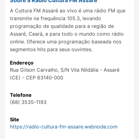
Sobre a Rádio Cultura FM Assaré
A Cultura FM Assaré ao vivo é uma rádio FM que
transmite na frequência 105.3, levando
programação de qualidade para a região de
Assaré, Ceará, e para todo o mundo como rádio
online. Oferece uma programação baseada nos
segmentos hits para seus ouvintes.
Endereço
Rua Gilson Carvalho, S/N Vila Nildália - Assaré
(CE) - CEP 63140-000
Telefone
(88) 3535-1193
Site
https://radio-cultura-fm-assare.webnode.com