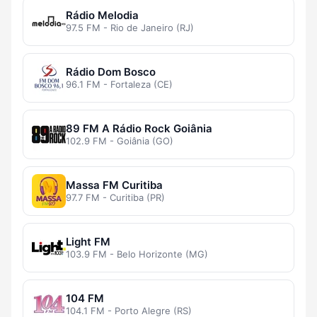
Rádio Melodia
97.5 FM - Rio de Janeiro (RJ)
Rádio Dom Bosco
96.1 FM - Fortaleza (CE)
89 FM A Rádio Rock Goiânia
102.9 FM - Goiânia (GO)
Massa FM Curitiba
97.7 FM - Curitiba (PR)
Light FM
103.9 FM - Belo Horizonte (MG)
104 FM
104.1 FM - Porto Alegre (RS)