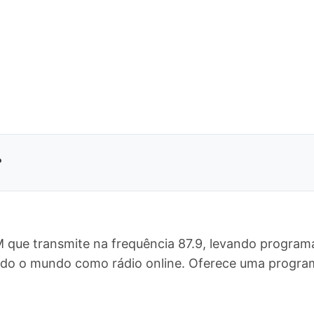
?
M que transmite na frequência 87.9, levando program
 todo o mundo como rádio online. Oferece uma prog