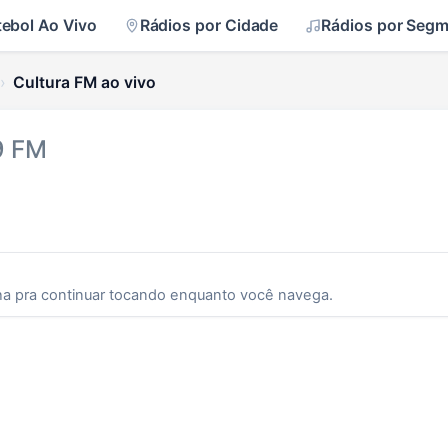
tebol Ao Vivo
Rádios por Cidade
Rádios por Seg
Cultura FM ao vivo
9 FM
ha pra continuar tocando enquanto você navega.