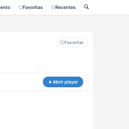
mento
Favoritas
Recentes
Favoritar
Abrir player