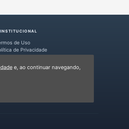
INSTITUCIONAL
ermos de Uso
lítica de Privacidade
erramentas
ontato
cidade
e, ao continuar navegando,