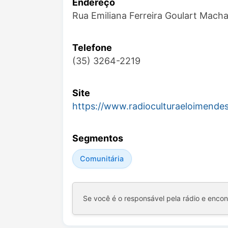
Endereço
Rua Emiliana Ferreira Goulart Mach
Telefone
(35) 3264-2219
Site
https://www.radioculturaeloimende
Segmentos
Comunitária
Se você é o responsável pela rádio e enco