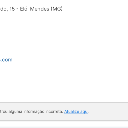
ado, 15 - Elói Mendes (MG)
s.com
ntrou alguma informação incorreta.
Atualize aqui
.