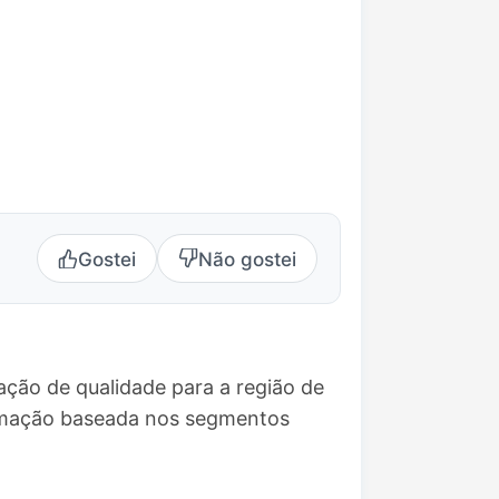
Gostei
Não gostei
ação de qualidade para a região de
ramação baseada nos segmentos