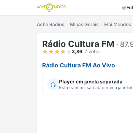
Fu
Ache Rádios
Minas Gerais
Elói Mendes
Rádio Cultura FM
· 87.
3,86
7 votos
Rádio Cultura FM Ao Vivo
Player em janela separada
Esta transmissão abre numa janelin