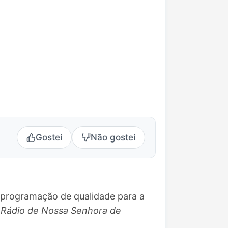
Gostei
Não gostei
o programação de qualidade para a
 Rádio de Nossa Senhora de