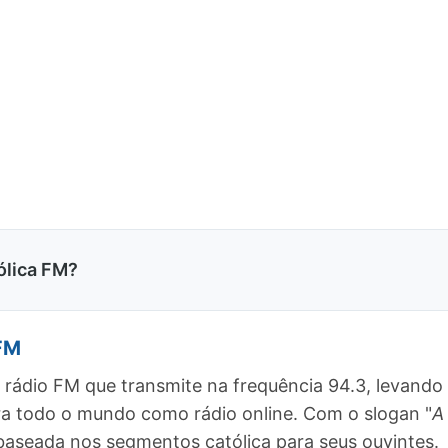
ólica FM?
 FM
a rádio FM que transmite na frequência 94.3, levand
ra todo o mundo como rádio online. Com o slogan "
A
aseada nos segmentos católica para seus ouvintes.