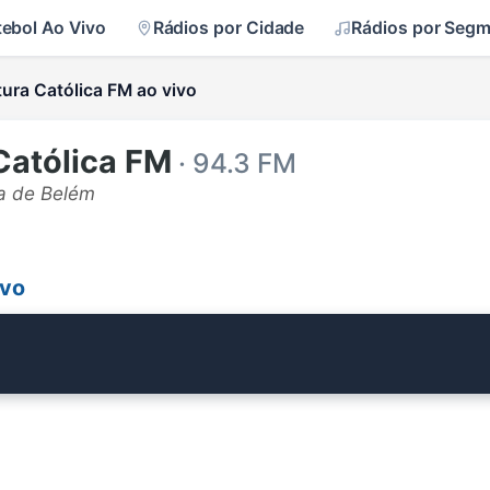
tebol Ao Vivo
Rádios por Cidade
Rádios por Seg
tura Católica FM ao vivo
Católica FM
· 94.3 FM
a de Belém
ivo