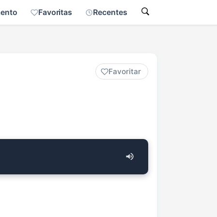
mento
Favoritas
Recentes
Favoritar