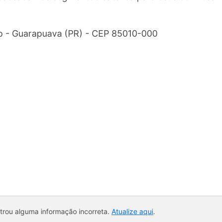
o - Guarapuava (PR) - CEP 85010-000
ntrou alguma informação incorreta.
Atualize aqui
.