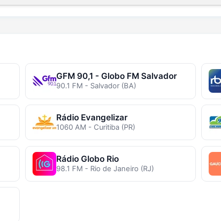
GFM 90,1 - Globo FM Salvador
90.1 FM - Salvador (BA)
Rádio Evangelizar
1060 AM - Curitiba (PR)
Rádio Globo Rio
98.1 FM - Rio de Janeiro (RJ)