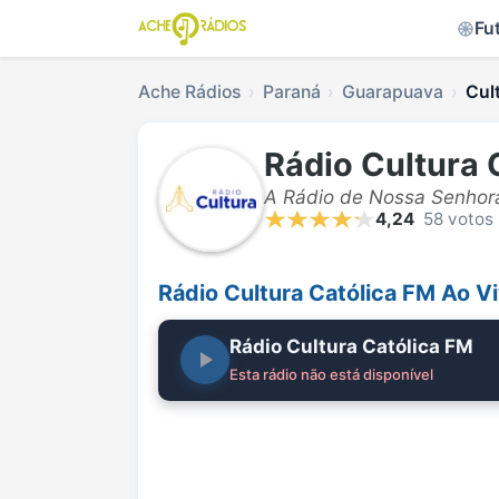
Fu
Ache Rádios
Paraná
Guarapuava
Cul
Rádio Cultura 
A Rádio de Nossa Senhor
4,24
58 votos
Rádio Cultura Católica FM Ao V
Rádio Cultura Católica FM
Esta rádio não está disponível