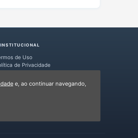
INSTITUCIONAL
ermos de Uso
lítica de Privacidade
erramentas
ontato
cidade
e, ao continuar navegando,