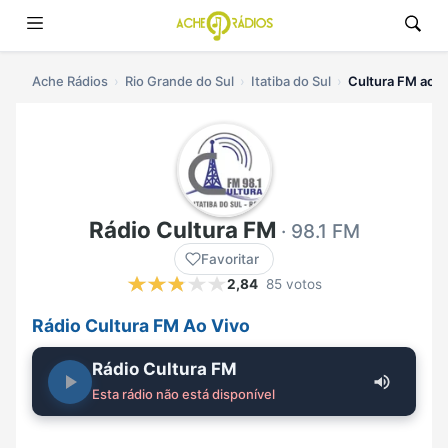
Ache Rádios
Rio Grande do Sul
Itatiba do Sul
Cultura FM ao v
Rádio Cultura FM
· 98.1 FM
Favoritar
2,84
85 votos
Rádio Cultura FM Ao Vivo
Rádio Cultura FM
Esta rádio não está disponível