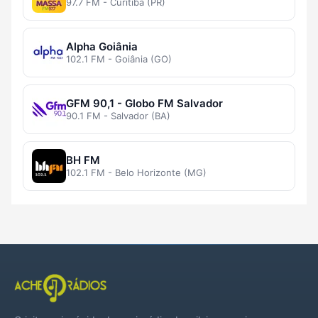
97.7 FM - Curitiba (PR)
Alpha Goiânia
102.1 FM - Goiânia (GO)
GFM 90,1 - Globo FM Salvador
90.1 FM - Salvador (BA)
BH FM
102.1 FM - Belo Horizonte (MG)