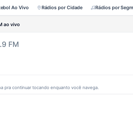
tebol Ao Vivo
Rádios por Cidade
Rádios por Seg
M ao vivo
4.9 FM
ha pra continuar tocando enquanto você navega.