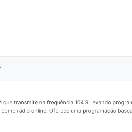
?
M que transmite na frequência 104.9, levando progra
o como rádio online. Oferece uma programação base