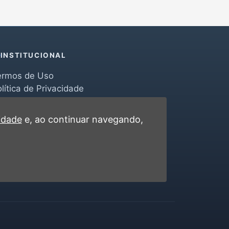
INSTITUCIONAL
ermos de Uso
lítica de Privacidade
erramentas
ontato
cidade
e, ao continuar navegando,