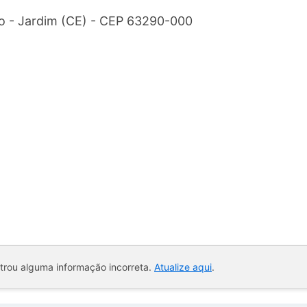
ro - Jardim (CE) - CEP 63290-000
ntrou alguma informação incorreta.
Atualize aqui
.