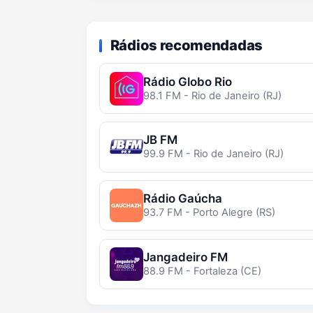
Rádios recomendadas
Rádio Globo Rio
98.1 FM - Rio de Janeiro (RJ)
JB FM
99.9 FM - Rio de Janeiro (RJ)
Rádio Gaúcha
93.7 FM - Porto Alegre (RS)
Jangadeiro FM
88.9 FM - Fortaleza (CE)