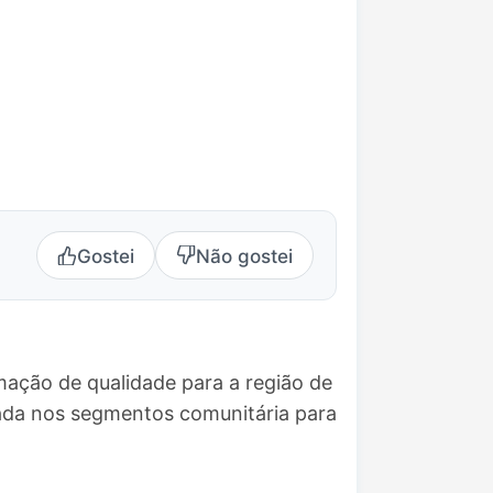
Gostei
Não gostei
mação de qualidade para a região de
ada nos segmentos comunitária para