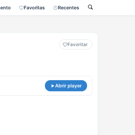
mento
Favoritas
Recentes
Favoritar
Abrir player