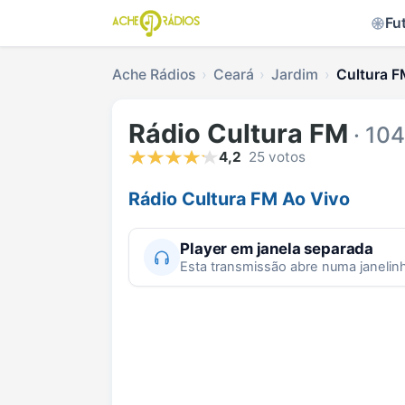
Fu
Ache Rádios
Ceará
Jardim
Cultura F
Rádio Cultura FM
· 10
4,2
25 votos
Rádio Cultura FM Ao Vivo
Player em janela separada
Esta transmissão abre numa janelin