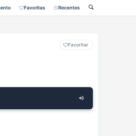
mento
Favoritas
Recentes
Favoritar