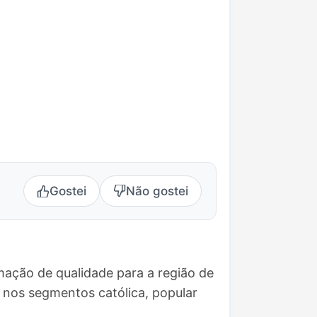
Gostei
Não gostei
mação de qualidade para a região de
 nos segmentos católica, popular