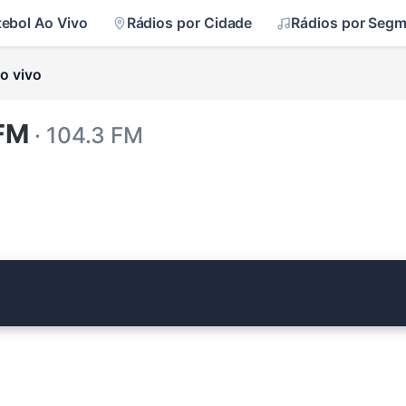
tebol Ao Vivo
Rádios por Cidade
Rádios por Seg
o vivo
 FM
· 104.3 FM