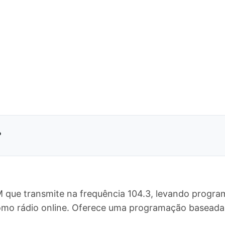
?
M que transmite na frequência 104.3, levando progra
como rádio online. Oferece uma programação baseada