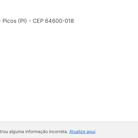
- Picos (PI) - CEP 64600-018
ntrou alguma informação incorreta.
Atualize aqui
.