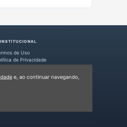
INSTITUCIONAL
ermos de Uso
lítica de Privacidade
erramentas
ontato
cidade
e, ao continuar navegando,