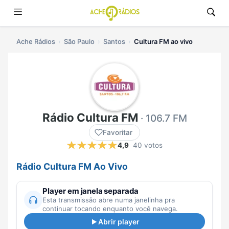
Ache Rádios
São Paulo
Santos
Cultura FM ao vivo
Rádio Cultura FM
· 106.7 FM
Favoritar
4,9
40 votos
Rádio Cultura FM Ao Vivo
Player em janela separada
Esta transmissão abre numa janelinha pra
continuar tocando enquanto você navega.
Abrir player