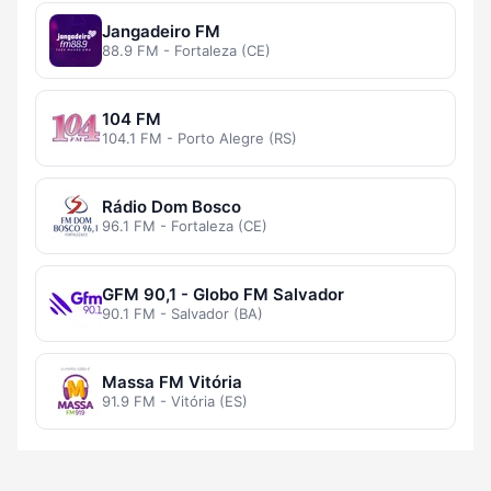
Jangadeiro FM
88.9 FM - Fortaleza (CE)
104 FM
104.1 FM - Porto Alegre (RS)
Rádio Dom Bosco
96.1 FM - Fortaleza (CE)
GFM 90,1 - Globo FM Salvador
90.1 FM - Salvador (BA)
Massa FM Vitória
91.9 FM - Vitória (ES)