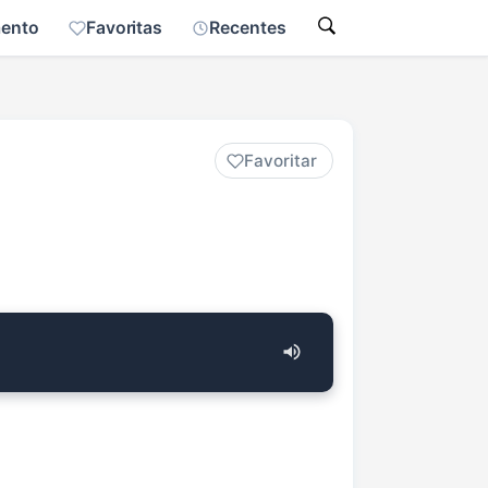
mento
Favoritas
Recentes
Favoritar