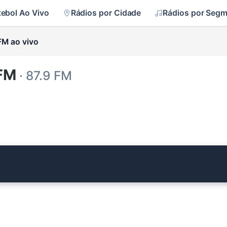
tebol Ao Vivo
Rádios por Cidade
Rádios por Seg
FM ao vivo
 FM
· 87.9 FM