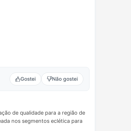
Gostei
Não gostei
ação de qualidade para a região de
eada nos segmentos eclética para