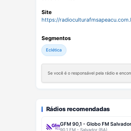
Site
https://radioculturafmsapeacu.com.
Segmentos
Eclética
Se você é o responsável pela rádio e enco
Rádios recomendadas
GFM 90,1 - Globo FM Salvado
90.1 FM - Salvador (BA)