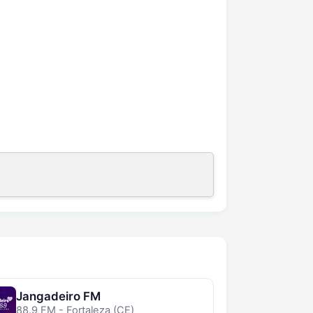
Jangadeiro FM
88.9 FM - Fortaleza (CE)