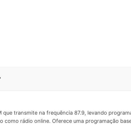
?
M que transmite na frequência 87.9, levando program
do como rádio online. Oferece uma programação bas