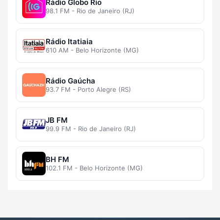
Rádio Globo Rio
98.1 FM - Rio de Janeiro (RJ)
Rádio Itatiaia
610 AM - Belo Horizonte (MG)
Rádio Gaúcha
93.7 FM - Porto Alegre (RS)
JB FM
99.9 FM - Rio de Janeiro (RJ)
BH FM
102.1 FM - Belo Horizonte (MG)