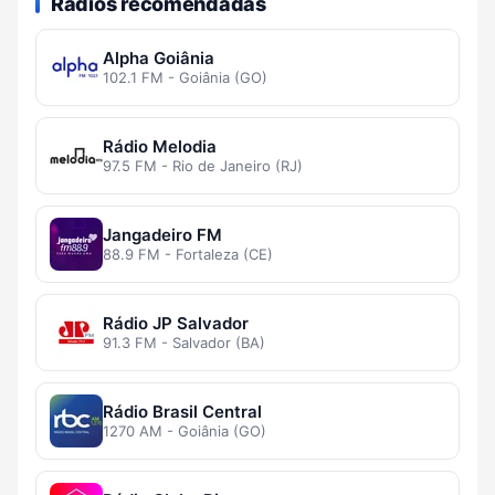
Rádios recomendadas
Alpha Goiânia
102.1 FM - Goiânia (GO)
Rádio Melodia
97.5 FM - Rio de Janeiro (RJ)
Jangadeiro FM
88.9 FM - Fortaleza (CE)
Rádio JP Salvador
91.3 FM - Salvador (BA)
Rádio Brasil Central
1270 AM - Goiânia (GO)