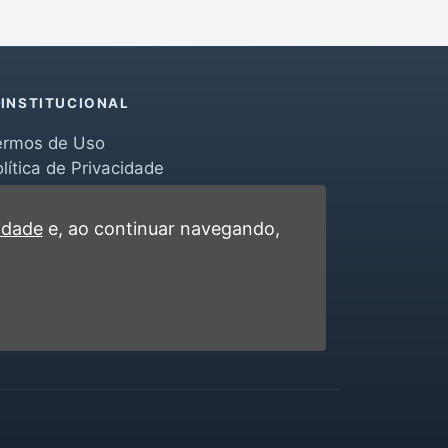
INSTITUCIONAL
ermos de Uso
lítica de Privacidade
erramentas
ontato
cidade
e, ao continuar navegando,