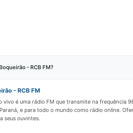
 Boqueirão - RCB FM?
eirão - RCB FM
o vivo é uma rádio FM que transmite na frequência 
a, Paraná, e para todo o mundo como rádio online. 
a seus ouvintes.