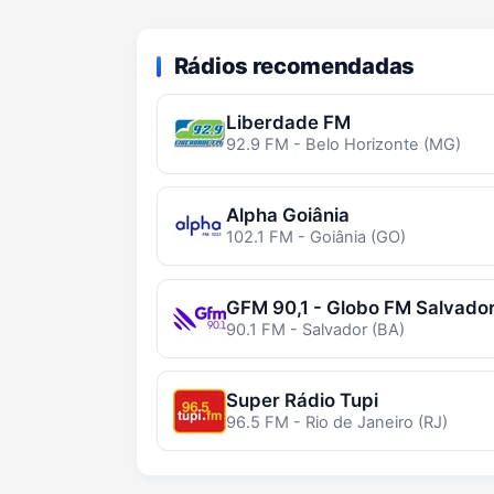
Rádios recomendadas
Liberdade FM
92.9 FM - Belo Horizonte (MG)
Alpha Goiânia
102.1 FM - Goiânia (GO)
GFM 90,1 - Globo FM Salvado
90.1 FM - Salvador (BA)
Super Rádio Tupi
96.5 FM - Rio de Janeiro (RJ)