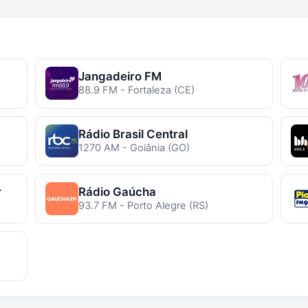
Jangadeiro FM
88.9 FM - Fortaleza (CE)
Rádio Brasil Central
1270 AM - Goiânia (GO)
r
Rádio Gaúcha
93.7 FM - Porto Alegre (RS)