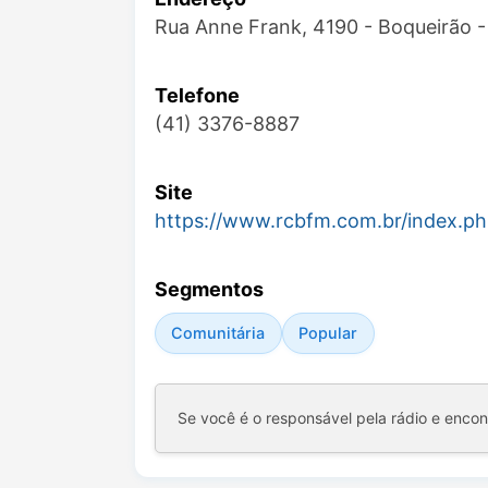
Rua Anne Frank, 4190 - Boqueirão -
Telefone
(41) 3376-8887
Site
https://www.rcbfm.com.br/index.p
Segmentos
Comunitária
Popular
Se você é o responsável pela rádio e enco