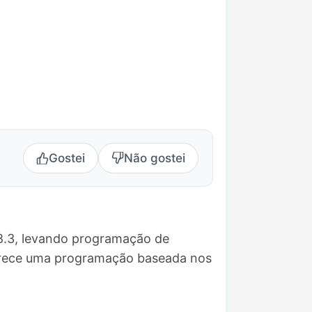
Gostei
Não gostei
98.3, levando programação de
Oferece uma programação baseada nos