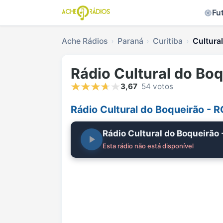
Fu
Ache Rádios
Paraná
Curitiba
Cultura
Rádio Cultural do Bo
3,67
54 votos
Rádio Cultural do Boqueirão - 
Rádio Cultural do Boqueirão
Esta rádio não está disponível