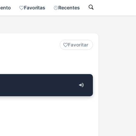
mento
Favoritas
Recentes
Favoritar