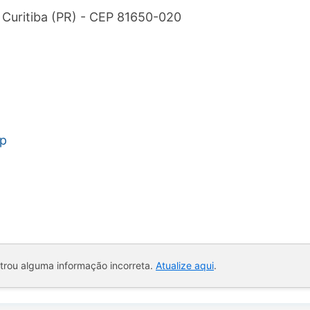
 Curitiba (PR) - CEP 81650-020
hp
ntrou alguma informação incorreta.
Atualize aqui
.