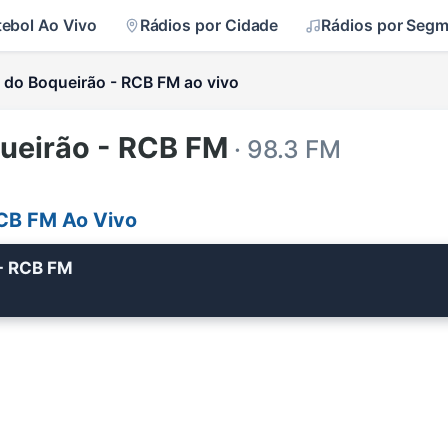
tebol Ao Vivo
Rádios por Cidade
Rádios por Seg
l do Boqueirão - RCB FM ao vivo
queirão - RCB FM
· 98.3 FM
RCB FM Ao Vivo
 - RCB FM