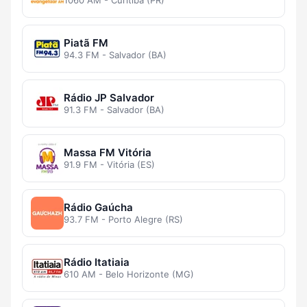
1060 AM - Curitiba (PR)
Piatã FM
94.3 FM - Salvador (BA)
Rádio JP Salvador
91.3 FM - Salvador (BA)
Massa FM Vitória
91.9 FM - Vitória (ES)
Rádio Gaúcha
93.7 FM - Porto Alegre (RS)
Rádio Itatiaia
610 AM - Belo Horizonte (MG)