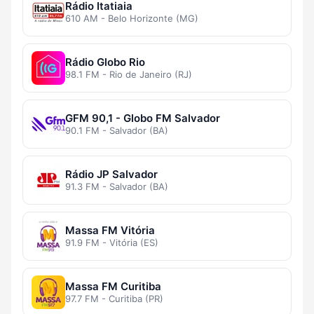
Rádio Itatiaia
610 AM - Belo Horizonte (MG)
Rádio Globo Rio
98.1 FM - Rio de Janeiro (RJ)
GFM 90,1 - Globo FM Salvador
90.1 FM - Salvador (BA)
Rádio JP Salvador
91.3 FM - Salvador (BA)
Massa FM Vitória
91.9 FM - Vitória (ES)
Massa FM Curitiba
97.7 FM - Curitiba (PR)