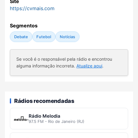
Site
https://cvmais.com
Segmentos
Debate
Futebol
Notícias
Se você é o responsável pela rádio e encontrou
alguma informação incorreta.
Atualize aqui
.
Rádios recomendadas
Rádio Melodia
97.5 FM - Rio de Janeiro (RJ)