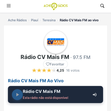
Ache Rádios
Piauí
Teresina
Rádio CV Mais FM ao vivo
Rádio CV Mais FM
· 97.5 FM
Favoritar
4,25
16 votos
Rádio CV Mais FM Ao Vivo
Rádio CV Mais FM
Esta rádio não está disponível