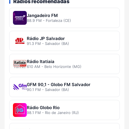
Rádios recomendadas
Jangadeiro FM
88.9 FM - Fortaleza (CE)
Rádio JP Salvador
91.3 FM - Salvador (BA)
Rádio Itatiaia
610 AM - Belo Horizonte (MG)
GFM 90,1 - Globo FM Salvador
90.1 FM - Salvador (BA)
Rádio Globo Rio
98.1 FM - Rio de Janeiro (RJ)