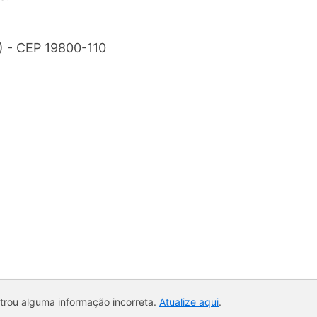
P) - CEP 19800-110
ntrou alguma informação incorreta.
Atualize aqui
.