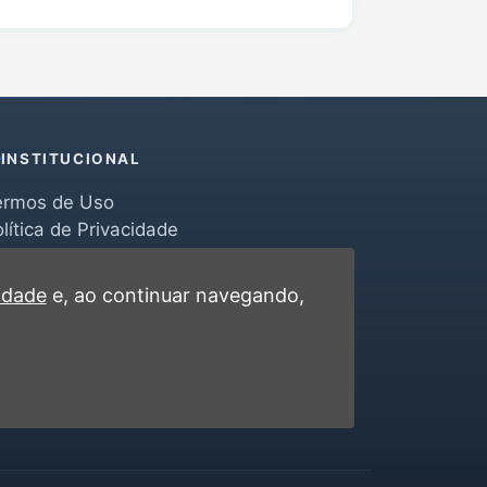
INSTITUCIONAL
ermos de Uso
lítica de Privacidade
erramentas
ontato
cidade
e, ao continuar navegando,