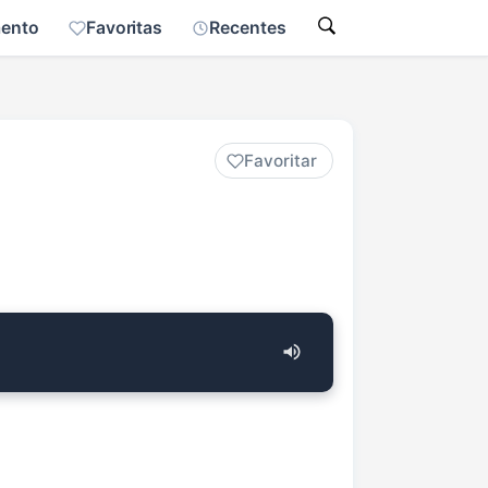
mento
Favoritas
Recentes
Favoritar