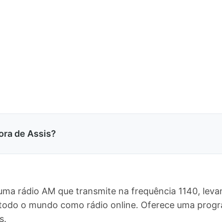
ora de Assis?
é uma rádio AM que transmite na frequência 1140, le
ara todo o mundo como rádio online. Oferece uma pr
s.