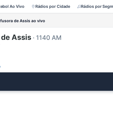
tebol Ao Vivo
Rádios por Cidade
Rádios por Seg
ifusora de Assis ao vivo
 de Assis
· 1140 AM
s
o