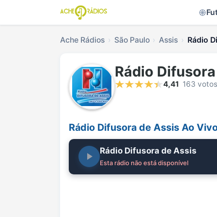
Fu
Ache Rádios
São Paulo
Assis
Rádio D
Rádio Difusora
4,41
163 voto
Rádio Difusora de Assis Ao Viv
Rádio Difusora de Assis
Esta rádio não está disponível