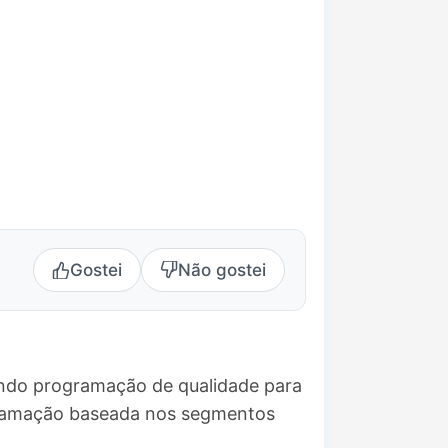
Gostei
Não gostei
vando programação de qualidade para
ogramação baseada nos segmentos