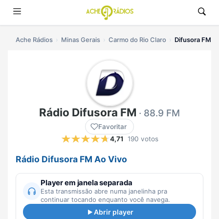
Ache Rádios
Minas Gerais
Carmo do Rio Claro
Difusora FM ao
Rádio Difusora FM
· 88.9 FM
Favoritar
4,71
190 votos
Rádio Difusora FM Ao Vivo
Player em janela separada
Esta transmissão abre numa janelinha pra
continuar tocando enquanto você navega.
Abrir player