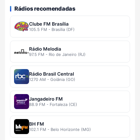
Rádios recomendadas
Clube FM Brasília
105.5 FM - Brasília (DF)
Rádio Melodia
97.5 FM - Rio de Janeiro (RJ)
Rádio Brasil Central
1270 AM - Goiânia (GO)
Jangadeiro FM
88.9 FM - Fortaleza (CE)
BH FM
102.1 FM - Belo Horizonte (MG)