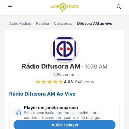
Ache Rádios
Paraíba
Cajazeiras
Difusora AM ao vivo
Rádio Difusora AM
· 1070 AM
Favoritar
4,63
648 votos
Rádio Difusora AM Ao Vivo
Player em janela separada
Esta transmissão abre numa janelinha pra
continuar tocando enquanto você navega.
Abrir player