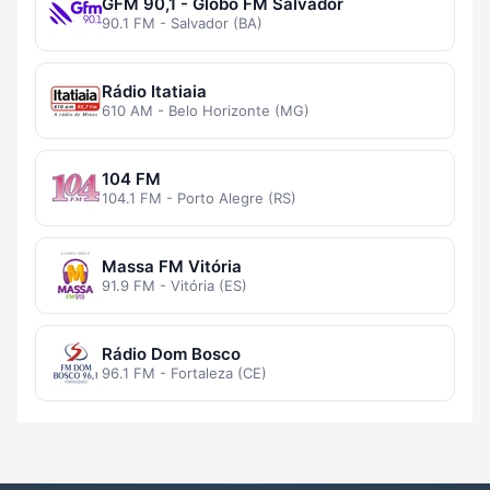
GFM 90,1 - Globo FM Salvador
90.1 FM - Salvador (BA)
Rádio Itatiaia
610 AM - Belo Horizonte (MG)
104 FM
104.1 FM - Porto Alegre (RS)
Massa FM Vitória
91.9 FM - Vitória (ES)
Rádio Dom Bosco
96.1 FM - Fortaleza (CE)