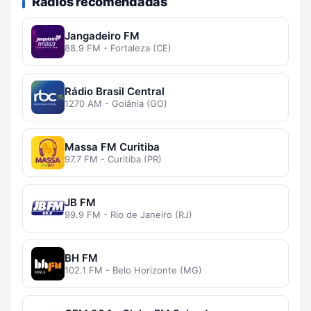
Rádios recomendadas
Jangadeiro FM
88.9 FM - Fortaleza (CE)
Rádio Brasil Central
1270 AM - Goiânia (GO)
Massa FM Curitiba
97.7 FM - Curitiba (PR)
JB FM
99.9 FM - Rio de Janeiro (RJ)
BH FM
102.1 FM - Belo Horizonte (MG)