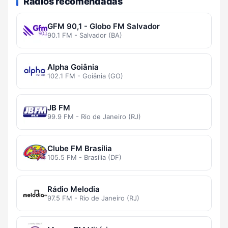
Rádios recomendadas
GFM 90,1 - Globo FM Salvador
90.1 FM - Salvador (BA)
Alpha Goiânia
102.1 FM - Goiânia (GO)
JB FM
99.9 FM - Rio de Janeiro (RJ)
Clube FM Brasília
105.5 FM - Brasília (DF)
Rádio Melodia
97.5 FM - Rio de Janeiro (RJ)