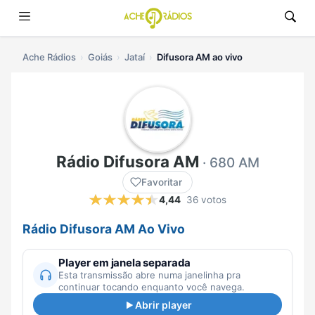
Ache Rádios
Goiás
Jataí
Difusora AM ao vivo
Rádio Difusora AM
· 680 AM
Favoritar
4,44
36 votos
Rádio Difusora AM Ao Vivo
Player em janela separada
Esta transmissão abre numa janelinha pra
continuar tocando enquanto você navega.
Abrir player