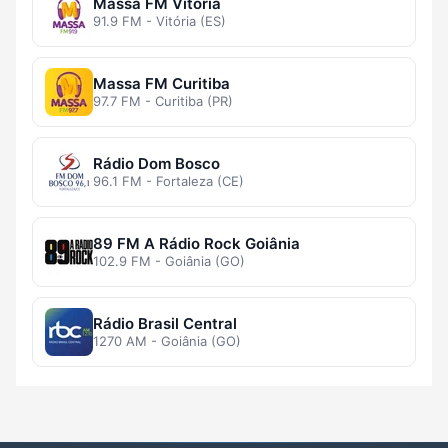
Massa FM Vitória
91.9 FM - Vitória (ES)
Massa FM Curitiba
97.7 FM - Curitiba (PR)
Rádio Dom Bosco
96.1 FM - Fortaleza (CE)
89 FM A Rádio Rock Goiânia
102.9 FM - Goiânia (GO)
Rádio Brasil Central
1270 AM - Goiânia (GO)