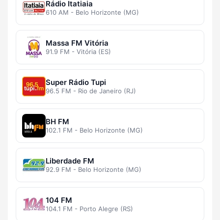
Rádio Itatiaia
610 AM - Belo Horizonte (MG)
Massa FM Vitória
91.9 FM - Vitória (ES)
Super Rádio Tupi
96.5 FM - Rio de Janeiro (RJ)
BH FM
102.1 FM - Belo Horizonte (MG)
Liberdade FM
92.9 FM - Belo Horizonte (MG)
104 FM
104.1 FM - Porto Alegre (RS)