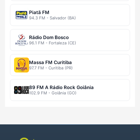
Piatã FM
94.3 FM - Salvador (BA)
Rádio Dom Bosco
96.1 FM - Fortaleza (CE)
Massa FM Curitiba
97.7 FM - Curitiba (PR)
89 FM A Rádio Rock Goiânia
102.9 FM - Goiânia (GO)