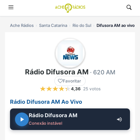
Ache Rádios
Santa Catarina
Rio do Sul
Difusora AM ao vivo
Rádio Difusora AM
· 620 AM
Favoritar
4,36
25 votos
Rádio Difusora AM Ao Vivo
Rádio Difusora AM
Conexão instável