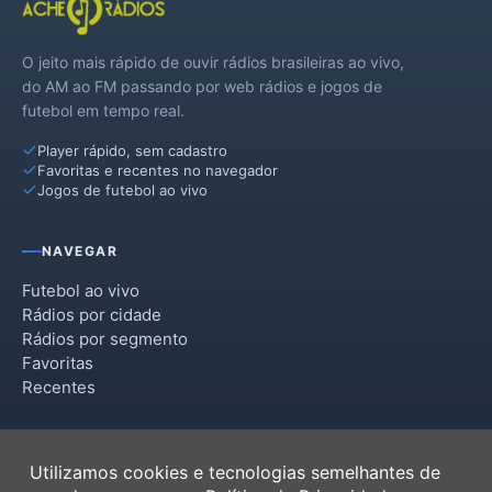
O jeito mais rápido de ouvir rádios brasileiras ao vivo,
do AM ao FM passando por web rádios e jogos de
futebol em tempo real.
Player rápido, sem cadastro
Favoritas e recentes no navegador
Jogos de futebol ao vivo
NAVEGAR
Futebol ao vivo
Rádios por cidade
Rádios por segmento
Favoritas
Recentes
INSTITUCIONAL
Utilizamos cookies e tecnologias semelhantes de
Termos de Uso