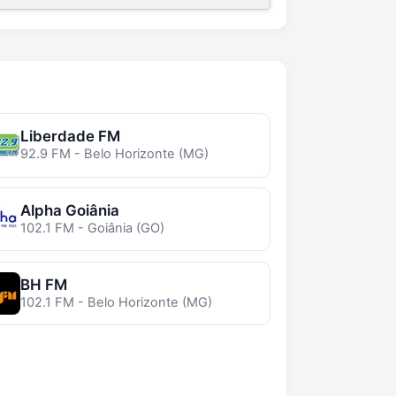
Liberdade FM
92.9 FM - Belo Horizonte (MG)
Alpha Goiânia
102.1 FM - Goiânia (GO)
BH FM
102.1 FM - Belo Horizonte (MG)