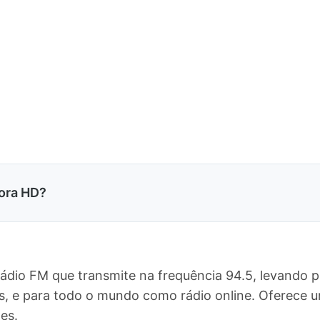
sora HD?
rádio FM que transmite na frequência 94.5, levando 
is, e para todo o mundo como rádio online. Oferec
es.