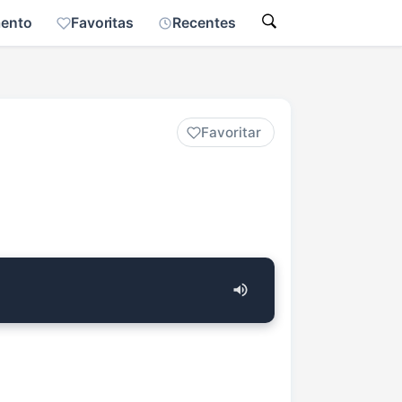
mento
Favoritas
Recentes
Favoritar