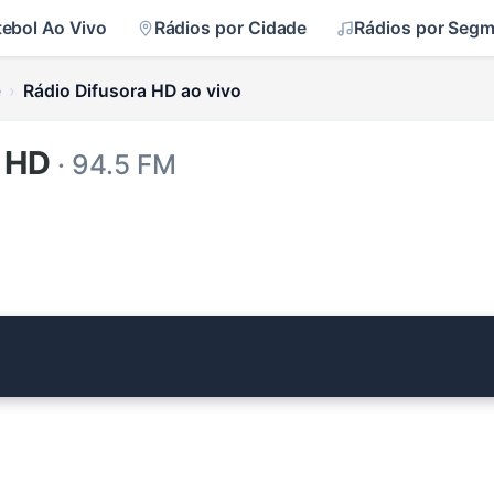
tebol Ao Vivo
Rádios por Cidade
Rádios por Seg
e
Rádio Difusora HD ao vivo
a HD
· 94.5 FM