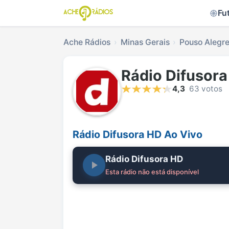
Fu
Ache Rádios
Minas Gerais
Pouso Alegr
Rádio Difusor
4,3
63 votos
Rádio Difusora HD Ao Vivo
Rádio Difusora HD
Esta rádio não está disponível