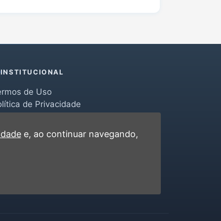
INSTITUCIONAL
ermos de Uso
lítica de Privacidade
erramentas
ontato
cidade
e, ao continuar navegando,