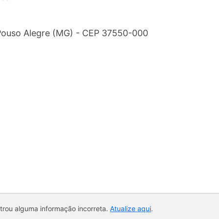
- Pouso Alegre (MG) - CEP 37550-000
ntrou alguma informação incorreta.
Atualize aqui
.