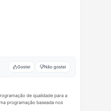
Gostei
Não gostei
programação de qualidade para a
e uma programação baseada nos