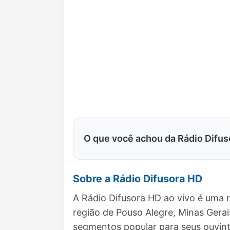
O que você achou da Rádio Difu
Sobre a Rádio Difusora HD
A Rádio Difusora HD ao vivo é uma 
região de Pouso Alegre, Minas Gera
segmentos popular para seus ouvint