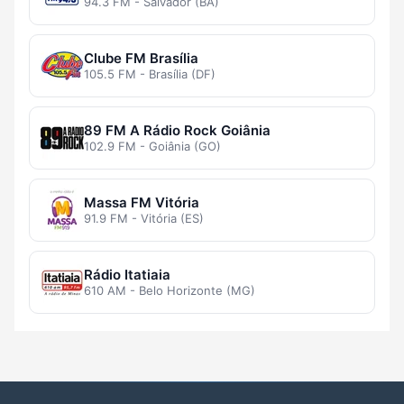
94.3 FM - Salvador (BA)
Clube FM Brasília
105.5 FM - Brasília (DF)
89 FM A Rádio Rock Goiânia
102.9 FM - Goiânia (GO)
Massa FM Vitória
91.9 FM - Vitória (ES)
Rádio Itatiaia
610 AM - Belo Horizonte (MG)