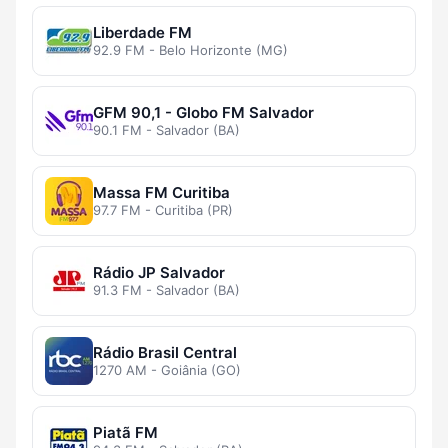
Liberdade FM
92.9 FM - Belo Horizonte (MG)
GFM 90,1 - Globo FM Salvador
90.1 FM - Salvador (BA)
Massa FM Curitiba
97.7 FM - Curitiba (PR)
Rádio JP Salvador
91.3 FM - Salvador (BA)
Rádio Brasil Central
1270 AM - Goiânia (GO)
Piatã FM