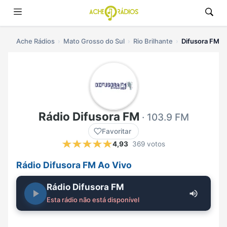
Ache Rádios
Mato Grosso do Sul
Rio Brilhante
Difusora FM ao
Rádio Difusora FM
· 103.9 FM
Favoritar
4,93
369 votos
Rádio Difusora FM Ao Vivo
Rádio Difusora FM
Esta rádio não está disponível