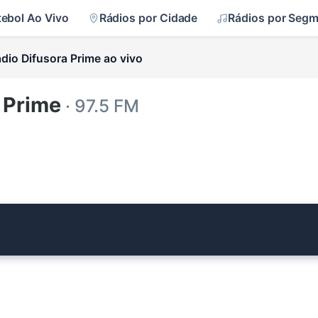
tebol Ao Vivo
Rádios por Cidade
Rádios por Seg
dio Difusora Prime ao vivo
 Prime
· 97.5 FM