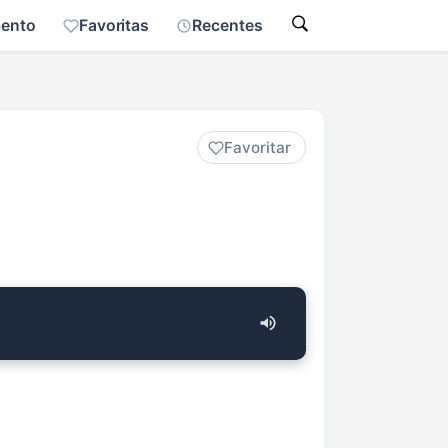
mento
Favoritas
Recentes
Favoritar