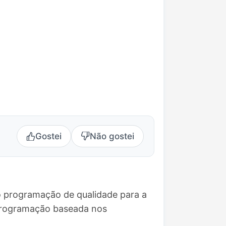
Gostei
Não gostei
do programação de qualidade para a
 programação baseada nos