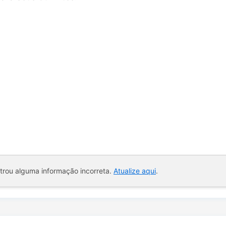
ntrou alguma informação incorreta.
Atualize aqui
.