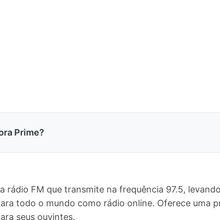
ora Prime?
ma rádio FM que transmite na frequência 97.5, levan
e para todo o mundo como rádio online. Oferece uma
ra seus ouvintes.