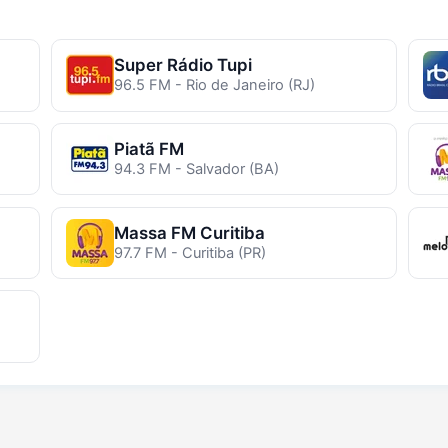
Super Rádio Tupi
96.5 FM - Rio de Janeiro (RJ)
Piatã FM
94.3 FM - Salvador (BA)
Massa FM Curitiba
97.7 FM - Curitiba (PR)