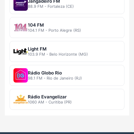
Jangadeiro FM
88.9 FM - Fortaleza (CE)
104 FM
104.1 FM - Porto Alegre (RS)
Light FM
103.9 FM - Belo Horizonte (MG)
Rádio Globo Rio
98.1 FM - Rio de Janeiro (RJ)
Rádio Evangelizar
1060 AM - Curitiba (PR)