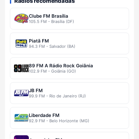
Rádios recomendadas
Clube FM Brasília
105.5 FM - Brasília (DF)
Piatã FM
94.3 FM - Salvador (BA)
89 FM A Rádio Rock Goiânia
102.9 FM - Goiânia (GO)
JB FM
99.9 FM - Rio de Janeiro (RJ)
Liberdade FM
92.9 FM - Belo Horizonte (MG)