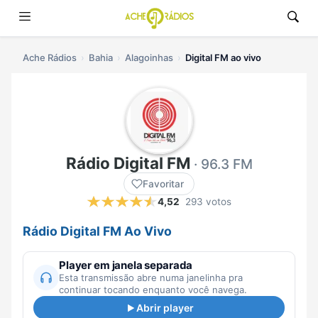
Ache Rádios
Bahia
Alagoinhas
Digital FM ao vivo
Rádio Digital FM
· 96.3 FM
Favoritar
4,52
293 votos
Rádio Digital FM Ao Vivo
Player em janela separada
Esta transmissão abre numa janelinha pra
continuar tocando enquanto você navega.
Abrir player