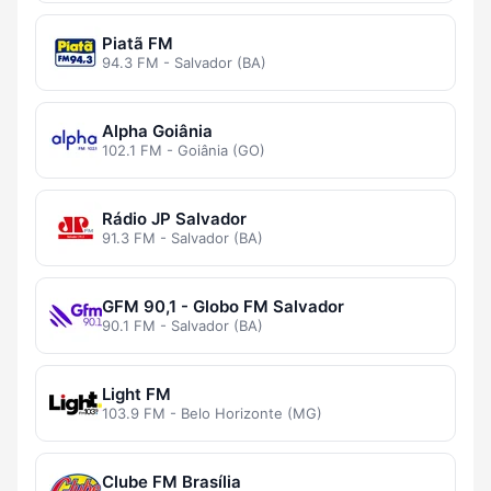
Piatã FM
94.3 FM - Salvador (BA)
Alpha Goiânia
102.1 FM - Goiânia (GO)
Rádio JP Salvador
91.3 FM - Salvador (BA)
GFM 90,1 - Globo FM Salvador
90.1 FM - Salvador (BA)
Light FM
103.9 FM - Belo Horizonte (MG)
Clube FM Brasília