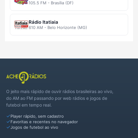
105.5 FM - Brasília (DF)
Rádio Itatiaia
610 AM - Belo Horizonte (MG)
O jeito mais rápido de ouvir rádios brasileiras ao vivo,
do AM ao FM passando por web rádios e jogos de
futebol em tempo real.
Player rápido, sem cadastro
Favoritas e recentes no navegador
Jogos de futebol ao vivo