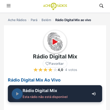
Ache Rádios
Pará
Belém
Rádio Digital Mix ao vivo
Rádio Digital Mix
Favoritar
4,0
4 votos
Rádio Digital Mix Ao Vivo
Rádio Digital Mix
Esta rádio não está disponível