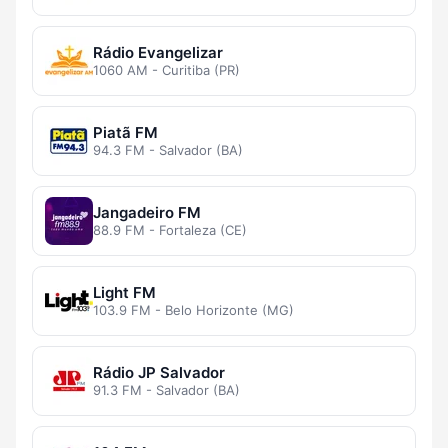
Rádio Evangelizar
1060 AM - Curitiba (PR)
Piatã FM
94.3 FM - Salvador (BA)
Jangadeiro FM
88.9 FM - Fortaleza (CE)
Light FM
103.9 FM - Belo Horizonte (MG)
Rádio JP Salvador
91.3 FM - Salvador (BA)