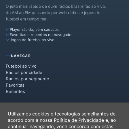
O jeito mais rápido de ouvir rádios brasileiras ao vivo,
do AM ao FM passando por web rádios e jogos de
futebol em tempo real.
Player rápido, sem cadastro
Favoritas e recentes no navegador
Jogos de futebol ao vivo
NAVEGAR
Futebol ao vivo
Rádios por cidade
Rádios por segmento
Favoritas
Recentes
INSTITUCIONAL
Utilizamos cookies e tecnologias semelhantes de
Termos de Uso
acordo com a nossa
Política de Privacidade
e, ao
Política de Privacidade
continuar navegando, você concorda com estas