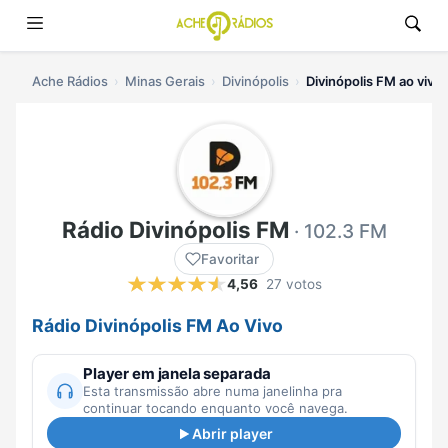
Ache Rádios
Minas Gerais
Divinópolis
Divinópolis FM ao vivo
Rádio Divinópolis FM
· 102.3 FM
Favoritar
4,56
27 votos
Rádio Divinópolis FM Ao Vivo
Player em janela separada
Esta transmissão abre numa janelinha pra
continuar tocando enquanto você navega.
Abrir player