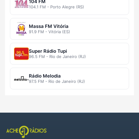
104 FM
104.1 FM - Porto Alegre (RS)
Massa FM Vitória
91.9 FM - Vitória (ES)
Super Rádio Tupi
96.5 FM - Rio de Janeiro (RJ)
Rádio Melodia
97.5 FM - Rio de Janeiro (RJ)