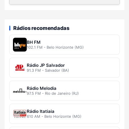
Rádios recomendadas
BH FM
102.1 FM - Belo Horizonte (MG)
Rádio JP Salvador
91.3 FM - Salvador (BA)
Rádio Melodia
97.5 FM - Rio de Janeiro (RJ)
Rádio Itatiaia
610 AM - Belo Horizonte (MG)