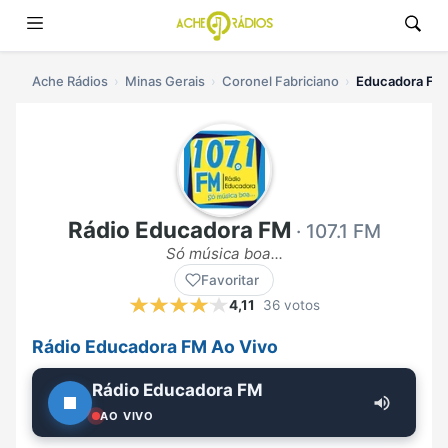
Ache Rádios
Minas Gerais
Coronel Fabriciano
Educadora FM 
Rádio Educadora FM
· 107.1 FM
Só música boa...
Favoritar
4,11
36 votos
Rádio Educadora FM Ao Vivo
Rádio Educadora FM
AO VIVO