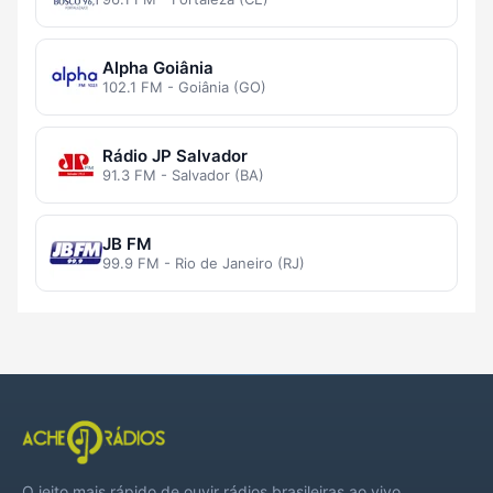
Alpha Goiânia
102.1 FM - Goiânia (GO)
Rádio JP Salvador
91.3 FM - Salvador (BA)
JB FM
99.9 FM - Rio de Janeiro (RJ)
O jeito mais rápido de ouvir rádios brasileiras ao vivo,