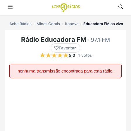
Ache Rádios
Minas Gerais
Itapeva
Educadora FM ao vivo
Rádio Educadora FM
· 97.1 FM
Favoritar
5,0
4 votos
nenhuma transmissão encontrada para esta rádio.