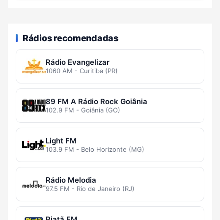
Rádios recomendadas
Rádio Evangelizar
1060 AM - Curitiba (PR)
89 FM A Rádio Rock Goiânia
102.9 FM - Goiânia (GO)
Light FM
103.9 FM - Belo Horizonte (MG)
Rádio Melodia
97.5 FM - Rio de Janeiro (RJ)
Piatã FM