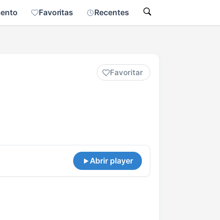
mento
Favoritas
Recentes
Favoritar
Abrir player