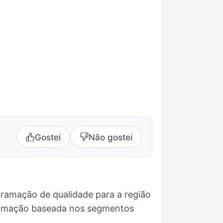
Gostei
Não gostei
gramação de qualidade para a região
gramação baseada nos segmentos