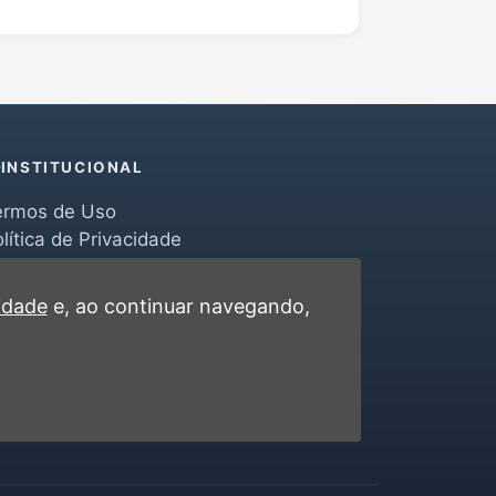
INSTITUCIONAL
ermos de Uso
lítica de Privacidade
erramentas
ontato
cidade
e, ao continuar navegando,