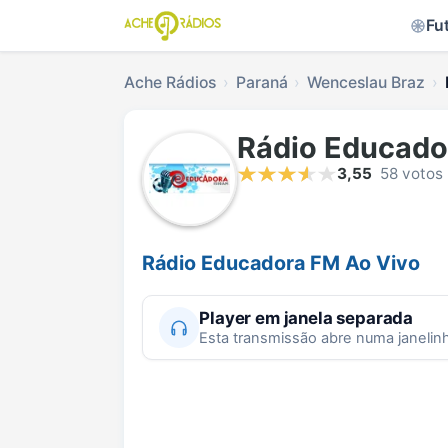
Fu
Ache Rádios
Paraná
Wenceslau Braz
Rádio Educado
3,55
58 votos
Rádio Educadora FM Ao Vivo
Player em janela separada
Esta transmissão abre numa janelin