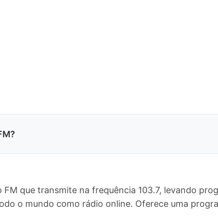
 FM?
 FM que transmite na frequência 103.7, levando pro
 todo o mundo como rádio online. Oferece uma pro