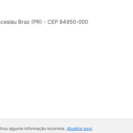
nceslau Braz (PR) - CEP 84950-000
ntrou alguma informação incorreta.
Atualize aqui
.