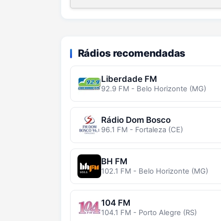
Rádios recomendadas
Liberdade FM
92.9 FM - Belo Horizonte (MG)
Rádio Dom Bosco
96.1 FM - Fortaleza (CE)
BH FM
102.1 FM - Belo Horizonte (MG)
104 FM
104.1 FM - Porto Alegre (RS)