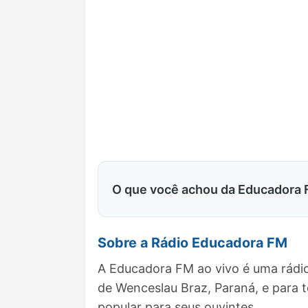
O que você achou da Educadora
Sobre a Rádio Educadora FM
A Educadora FM ao vivo é uma rádio
de Wenceslau Braz, Paraná, e para
popular para seus ouvintes.