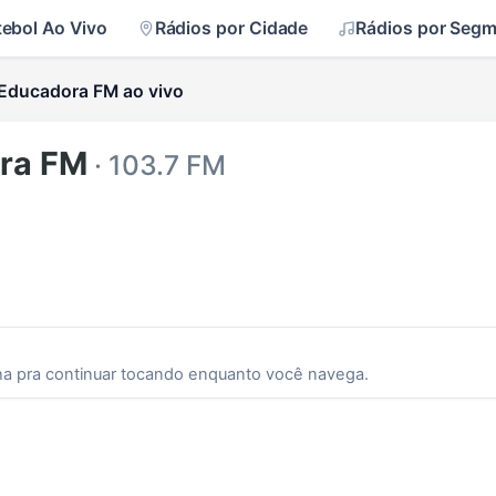
tebol Ao Vivo
Rádios por Cidade
Rádios por Seg
Educadora FM ao vivo
ra FM
· 103.7 FM
ha pra continuar tocando enquanto você navega.