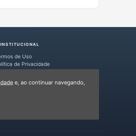
INSTITUCIONAL
ermos de Uso
lítica de Privacidade
erramentas
ontato
cidade
e, ao continuar navegando,