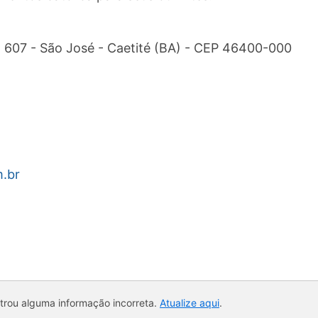
 607 - São José - Caetité (BA) - CEP 46400-000
.br
ntrou alguma informação incorreta.
Atualize aqui
.