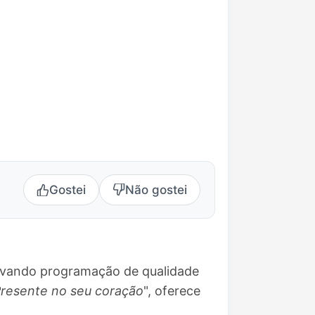
Gostei
Não gostei
levando programação de qualidade
resente no seu coração
", oferece