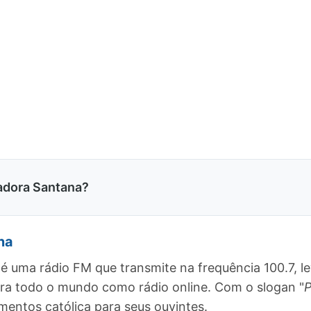
adora Santana?
na
é uma rádio FM que transmite na frequência 100.7, 
para todo o mundo como rádio online. Com o slogan "
P
ntos católica para seus ouvintes.