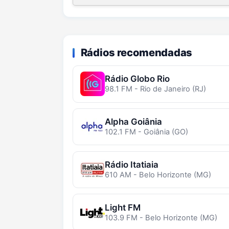
Rádios recomendadas
Rádio Globo Rio
98.1 FM - Rio de Janeiro (RJ)
Alpha Goiânia
102.1 FM - Goiânia (GO)
Rádio Itatiaia
610 AM - Belo Horizonte (MG)
Light FM
103.9 FM - Belo Horizonte (MG)