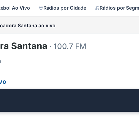
tebol Ao Vivo
Rádios por Cidade
Rádios por Seg
cadora Santana ao vivo
ra Santana
· 100.7 FM
s
vo