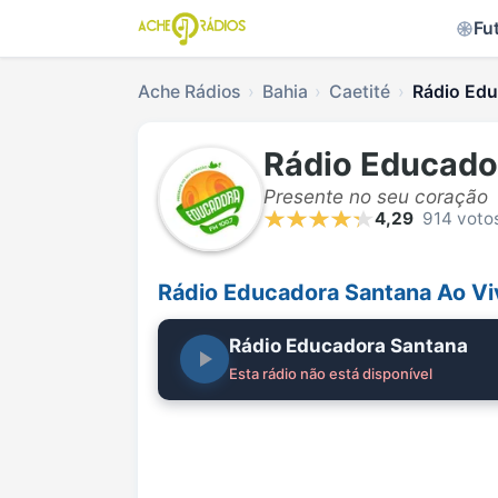
Fu
Ache Rádios
Bahia
Caetité
Rádio Edu
Rádio Educado
Presente no seu coração
4,29
914 voto
Rádio Educadora Santana Ao Vi
Rádio Educadora Santana
Esta rádio não está disponível