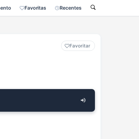
mento
Favoritas
Recentes
Favoritar