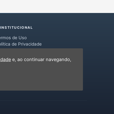
INSTITUCIONAL
ermos de Uso
lítica de Privacidade
erramentas
ontato
cidade
e, ao continuar navegando,