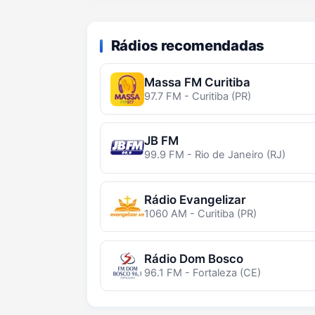
Rádios recomendadas
Massa FM Curitiba
97.7 FM - Curitiba (PR)
JB FM
99.9 FM - Rio de Janeiro (RJ)
Rádio Evangelizar
1060 AM - Curitiba (PR)
Rádio Dom Bosco
96.1 FM - Fortaleza (CE)