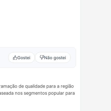
Gostei
Não gostei
ramação de qualidade para a região
baseada nos segmentos popular para