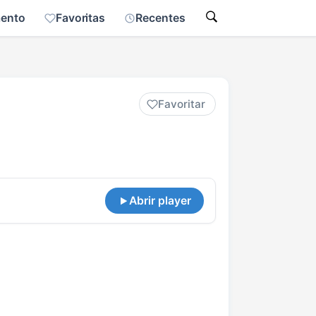
mento
Favoritas
Recentes
Favoritar
Abrir player