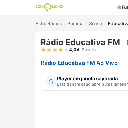
Fu
Ache Rádios
Paraíba
Sousa
Educativ
Rádio Educativa FM
· 
4,04
25 votos
Rádio Educativa FM Ao Vivo
Player em janela separada
Esta transmissão abre numa janelin