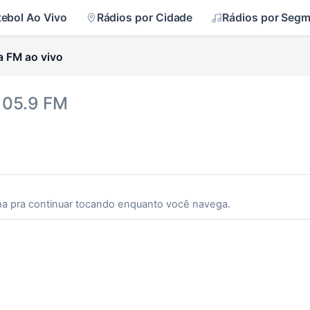
tebol Ao Vivo
Rádios por Cidade
Rádios por Seg
a FM ao vivo
105.9 FM
ha pra continuar tocando enquanto você navega.