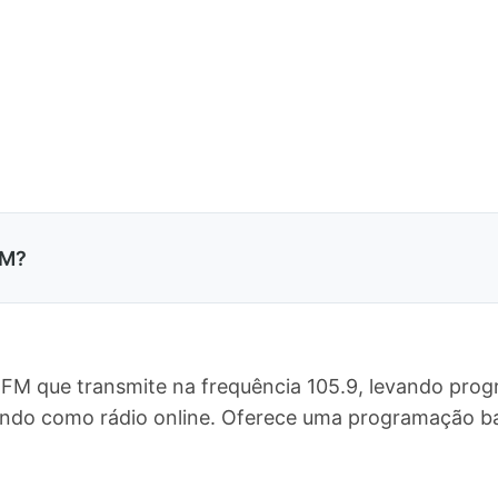
FM?
 FM que transmite na frequência 105.9, levando prog
mundo como rádio online. Oferece uma programação 