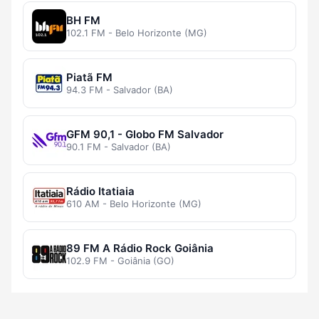
BH FM
102.1 FM - Belo Horizonte (MG)
Piatã FM
94.3 FM - Salvador (BA)
GFM 90,1 - Globo FM Salvador
90.1 FM - Salvador (BA)
Rádio Itatiaia
610 AM - Belo Horizonte (MG)
89 FM A Rádio Rock Goiânia
102.9 FM - Goiânia (GO)