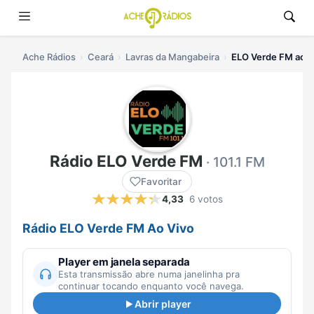
Ache Rádios
Ceará
Lavras da Mangabeira
ELO Verde FM ao v
Rádio ELO Verde FM
· 101.1 FM
Favoritar
4,33
6 votos
Rádio ELO Verde FM Ao Vivo
Player em janela separada
Esta transmissão abre numa janelinha pra
continuar tocando enquanto você navega.
Abrir player