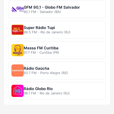
GFM 90,1 - Globo FM Salvador
90.1 FM - Salvador (BA)
Super Rádio Tupi
96.5 FM - Rio de Janeiro (RJ)
Massa FM Curitiba
97.7 FM - Curitiba (PR)
Rádio Gaúcha
93.7 FM - Porto Alegre (RS)
Rádio Globo Rio
98.1 FM - Rio de Janeiro (RJ)