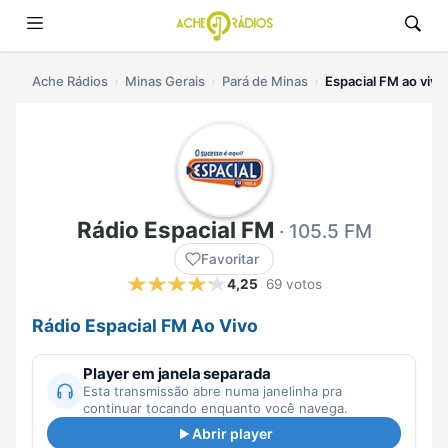
Ache Rádios
Minas Gerais
Pará de Minas
Espacial FM ao vivo
Rádio Espacial FM
· 105.5 FM
Favoritar
4,25
69 votos
Rádio Espacial FM Ao Vivo
Player em janela separada
Esta transmissão abre numa janelinha pra
continuar tocando enquanto você navega.
Abrir player