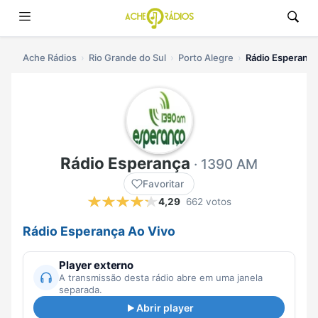
Ache Rádios
Rio Grande do Sul
Porto Alegre
Rádio Esperança
Rádio Esperança
· 1390 AM
Favoritar
4,29
662 votos
Rádio Esperança Ao Vivo
Player externo
A transmissão desta rádio abre em uma janela
separada.
Abrir player