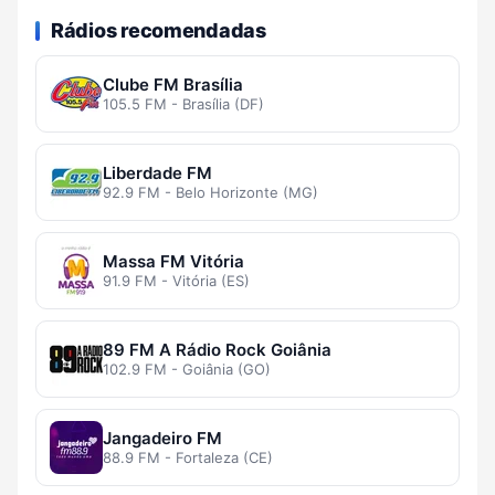
Rádios recomendadas
Clube FM Brasília
105.5 FM - Brasília (DF)
Liberdade FM
92.9 FM - Belo Horizonte (MG)
Massa FM Vitória
91.9 FM - Vitória (ES)
89 FM A Rádio Rock Goiânia
102.9 FM - Goiânia (GO)
Jangadeiro FM
88.9 FM - Fortaleza (CE)