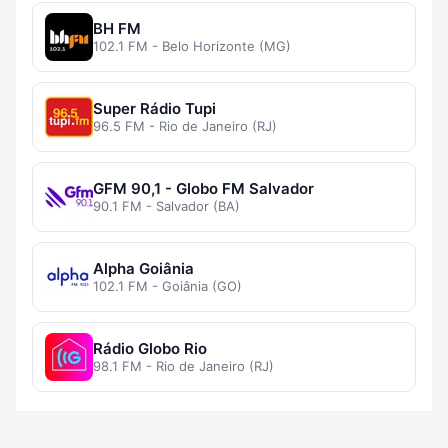
BH FM
102.1 FM - Belo Horizonte (MG)
Super Rádio Tupi
96.5 FM - Rio de Janeiro (RJ)
GFM 90,1 - Globo FM Salvador
90.1 FM - Salvador (BA)
Alpha Goiânia
102.1 FM - Goiânia (GO)
Rádio Globo Rio
98.1 FM - Rio de Janeiro (RJ)