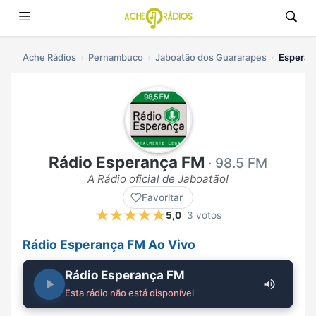
Ache Rádios
Pernambuco
Jaboatão dos Guararapes
Esperan
Rádio Esperança FM
· 98.5 FM
A Rádio oficial de Jaboatão!
Favoritar
5,0
3 votos
Rádio Esperança FM Ao Vivo
Rádio Esperança FM
Esta rádio não está disponível