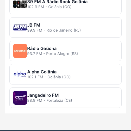
89 FM A Rádio Rock Goiânia
102.9 FM - Goiânia (GO)
JB FM
99.9 FM - Rio de Janeiro (RJ)
Rádio Gaúcha
93.7 FM - Porto Alegre (RS)
Alpha Goiânia
102.1 FM - Goiânia (GO)
Jangadeiro FM
88.9 FM - Fortaleza (CE)