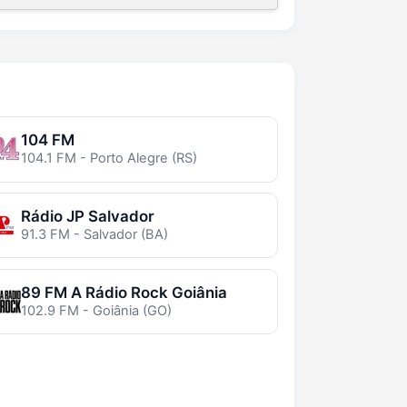
104 FM
104.1 FM - Porto Alegre (RS)
Rádio JP Salvador
91.3 FM - Salvador (BA)
89 FM A Rádio Rock Goiânia
102.9 FM - Goiânia (GO)