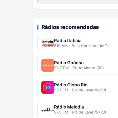
Rádios recomendadas
Rádio Itatiaia
610 AM - Belo Horizonte (MG)
Rádio Gaúcha
93.7 FM - Porto Alegre (RS)
Rádio Globo Rio
98.1 FM - Rio de Janeiro (RJ)
Rádio Melodia
97.5 FM - Rio de Janeiro (RJ)