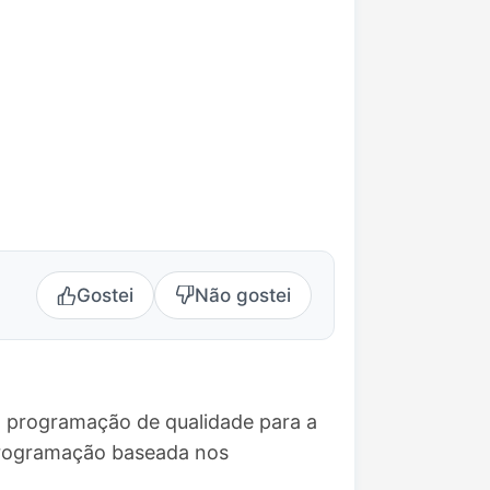
Gostei
Não gostei
do programação de qualidade para a
 programação baseada nos