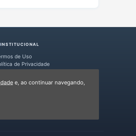
INSTITUCIONAL
ermos de Uso
lítica de Privacidade
erramentas
ontato
cidade
e, ao continuar navegando,