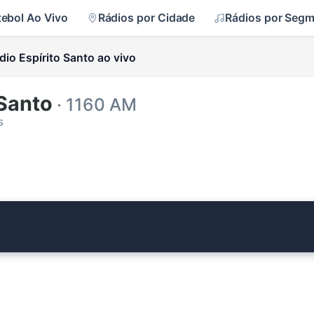
tebol Ao Vivo
Rádios por Cidade
Rádios por Seg
dio Espírito Santo ao vivo
 Santo
· 1160 AM
s