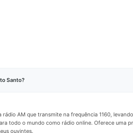
ito Santo?
ma rádio AM que transmite na frequência 1160, levan
 e para todo o mundo como rádio online. Oferece uma
eus ouvintes.