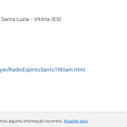
Santa Luzia - Vitória (ES)
layer/RadioEspiritoSanto1160am.html
ntrou alguma informação incorreta.
Atualize aqui
.