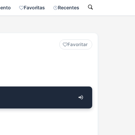
mento
Favoritas
Recentes
Favoritar