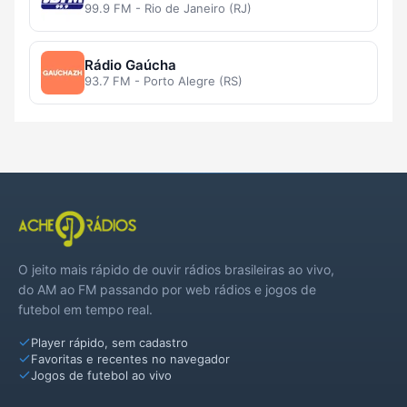
99.9 FM - Rio de Janeiro (RJ)
Rádio Gaúcha
93.7 FM - Porto Alegre (RS)
O jeito mais rápido de ouvir rádios brasileiras ao vivo,
do AM ao FM passando por web rádios e jogos de
futebol em tempo real.
Player rápido, sem cadastro
Favoritas e recentes no navegador
Jogos de futebol ao vivo