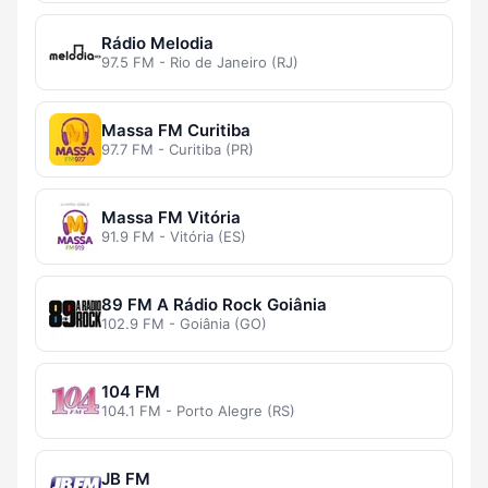
Rádio Melodia
97.5 FM - Rio de Janeiro (RJ)
Massa FM Curitiba
97.7 FM - Curitiba (PR)
Massa FM Vitória
91.9 FM - Vitória (ES)
89 FM A Rádio Rock Goiânia
102.9 FM - Goiânia (GO)
104 FM
104.1 FM - Porto Alegre (RS)
JB FM