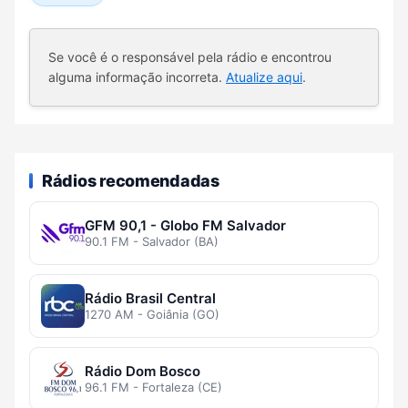
Se você é o responsável pela rádio e encontrou
alguma informação incorreta.
Atualize aqui
.
Rádios recomendadas
GFM 90,1 - Globo FM Salvador
90.1 FM - Salvador (BA)
Rádio Brasil Central
1270 AM - Goiânia (GO)
Rádio Dom Bosco
96.1 FM - Fortaleza (CE)