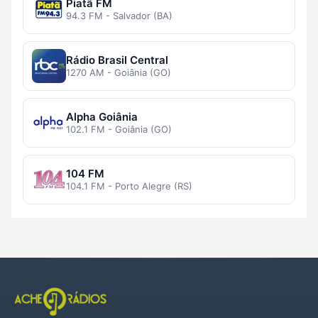
Piatã FM
94.3 FM - Salvador (BA)
Rádio Brasil Central
1270 AM - Goiânia (GO)
Alpha Goiânia
102.1 FM - Goiânia (GO)
104 FM
104.1 FM - Porto Alegre (RS)