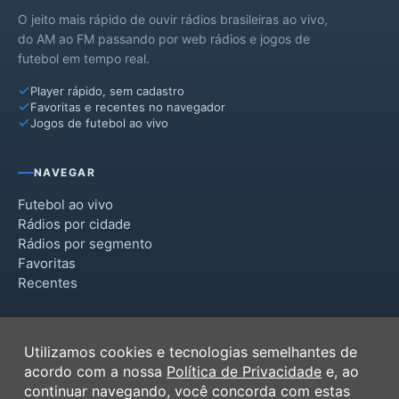
O jeito mais rápido de ouvir rádios brasileiras ao vivo,
do AM ao FM passando por web rádios e jogos de
futebol em tempo real.
Player rápido, sem cadastro
Favoritas e recentes no navegador
Jogos de futebol ao vivo
NAVEGAR
Futebol ao vivo
Rádios por cidade
Rádios por segmento
Favoritas
Recentes
INSTITUCIONAL
Utilizamos cookies e tecnologias semelhantes de
Termos de Uso
acordo com a nossa
Política de Privacidade
e, ao
Política de Privacidade
continuar navegando, você concorda com estas