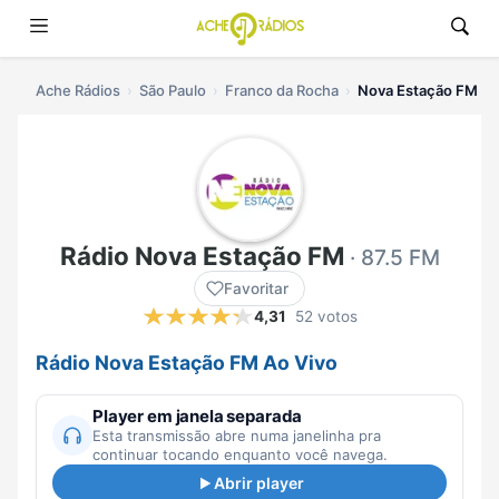
Ache Rádios
São Paulo
Franco da Rocha
Nova Estação FM ao
Rádio Nova Estação FM
· 87.5 FM
Favoritar
4,31
52 votos
Rádio Nova Estação FM Ao Vivo
Player em janela separada
Esta transmissão abre numa janelinha pra
continuar tocando enquanto você navega.
Abrir player