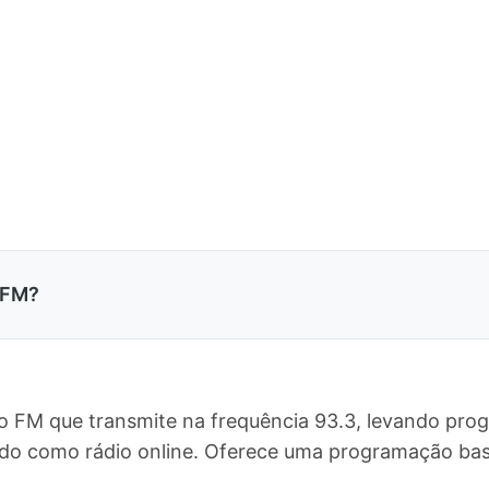
 FM?
o FM que transmite na frequência 93.3, levando pro
undo como rádio online. Oferece uma programação ba