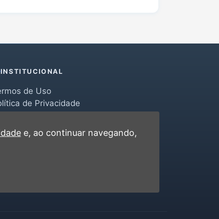
INSTITUCIONAL
ermos de Uso
lítica de Privacidade
erramentas
ontato
cidade
e, ao continuar navegando,