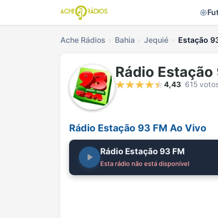
Fu
Ache Rádios
Bahia
Jequié
Estação 93
Rádio Estação
4,43
615 voto
Rádio Estação 93 FM Ao Vivo
Rádio Estação 93 FM
Esta rádio não está disponível