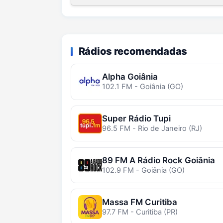
Rádios recomendadas
Alpha Goiânia
102.1 FM - Goiânia (GO)
Super Rádio Tupi
96.5 FM - Rio de Janeiro (RJ)
89 FM A Rádio Rock Goiânia
102.9 FM - Goiânia (GO)
Massa FM Curitiba
97.7 FM - Curitiba (PR)