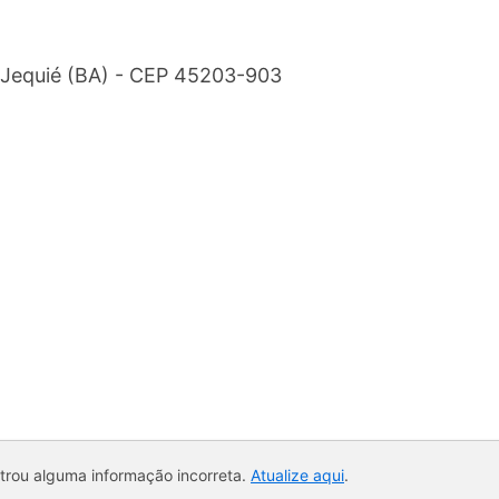
- Jequié (BA) - CEP 45203-903
ntrou alguma informação incorreta.
Atualize aqui
.