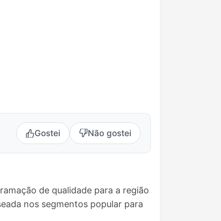
Gostei
Não gostei
gramação de qualidade para a região
seada nos segmentos popular para