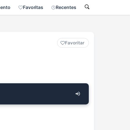
mento
Favoritas
Recentes
Favoritar