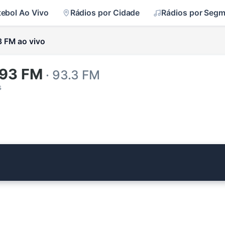
tebol Ao Vivo
Rádios por Cidade
Rádios por Seg
 FM ao vivo
 93 FM
· 93.3 FM
s