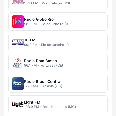
104.1 FM - Porto Alegre (RS)
Rádio Globo Rio
98.1 FM - Rio de Janeiro (RJ)
JB FM
99.9 FM - Rio de Janeiro (RJ)
Rádio Dom Bosco
96.1 FM - Fortaleza (CE)
Rádio Brasil Central
1270 AM - Goiânia (GO)
Light FM
103.9 FM - Belo Horizonte (MG)