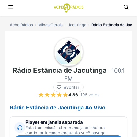
Ache Rádios
Minas Gerais
Jacutinga
Rádio Estância de Jacut
Rádio Estância de Jacutinga
· 100.1
FM
Favoritar
4,86
196 votos
Rádio Estância de Jacutinga Ao Vivo
Player em janela separada
Esta transmissão abre numa janelinha pra
continuar tocando enquanto você navega.