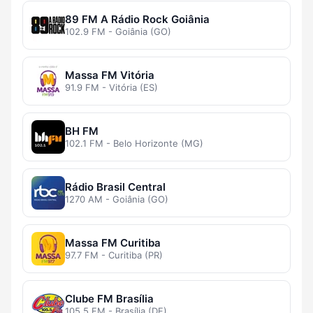
89 FM A Rádio Rock Goiânia
102.9 FM - Goiânia (GO)
Massa FM Vitória
91.9 FM - Vitória (ES)
BH FM
102.1 FM - Belo Horizonte (MG)
Rádio Brasil Central
1270 AM - Goiânia (GO)
Massa FM Curitiba
97.7 FM - Curitiba (PR)
Clube FM Brasília
105.5 FM - Brasília (DF)