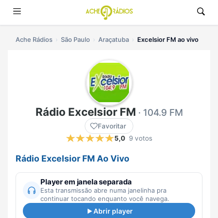
Ache Rádios
São Paulo
Araçatuba
Excelsior FM ao vivo
Rádio Excelsior FM
· 104.9 FM
Favoritar
5,0
9 votos
Rádio Excelsior FM Ao Vivo
Player em janela separada
Esta transmissão abre numa janelinha pra
continuar tocando enquanto você navega.
Abrir player