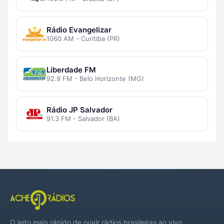
Rádio Evangelizar
1060 AM - Curitiba (PR)
Liberdade FM
92.9 FM - Belo Horizonte (MG)
Rádio JP Salvador
91.3 FM - Salvador (BA)
O jeito mais rápido de ouvir rádios brasileiras ao vivo,