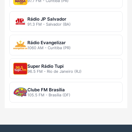
97.7 FM - Curitiba (PR)
Rádio JP Salvador
91.3 FM - Salvador (BA)
Rádio Evangelizar
1060 AM - Curitiba (PR)
Super Rádio Tupi
96.5 FM - Rio de Janeiro (RJ)
Clube FM Brasília
105.5 FM - Brasília (DF)