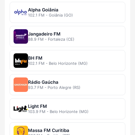
Alpha Goiânia
102.1 FM - Goiânia (GO)
Jangadeiro FM
88.9 FM - Fortaleza (CE)
BH FM
102.1 FM - Belo Horizonte (MG)
Rádio Gaúcha
93.7 FM - Porto Alegre (RS)
Light FM
103.9 FM - Belo Horizonte (MG)
Massa FM Curitiba