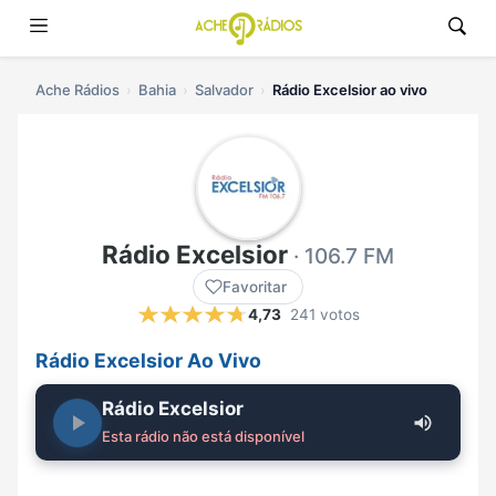
Ache Rádios
Bahia
Salvador
Rádio Excelsior ao vivo
Rádio Excelsior
· 106.7 FM
Favoritar
4,73
241 votos
Rádio Excelsior Ao Vivo
Rádio Excelsior
Esta rádio não está disponível