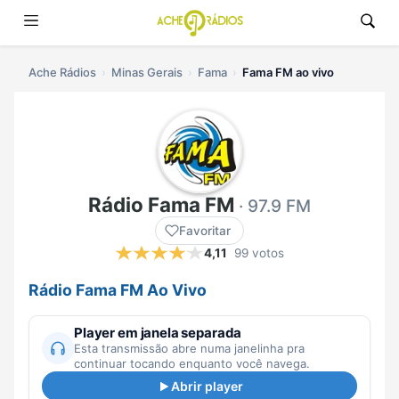
Ache Rádios
Minas Gerais
Fama
Fama FM ao vivo
Rádio Fama FM
· 97.9 FM
Favoritar
4,11
99 votos
Rádio Fama FM Ao Vivo
Player em janela separada
Esta transmissão abre numa janelinha pra
continuar tocando enquanto você navega.
Abrir player