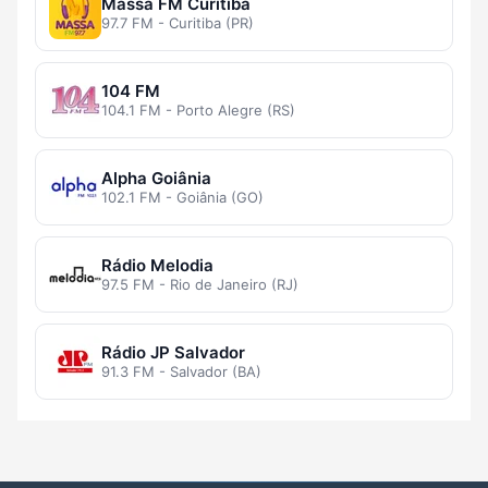
Massa FM Curitiba
97.7 FM - Curitiba (PR)
104 FM
104.1 FM - Porto Alegre (RS)
Alpha Goiânia
102.1 FM - Goiânia (GO)
Rádio Melodia
97.5 FM - Rio de Janeiro (RJ)
Rádio JP Salvador
91.3 FM - Salvador (BA)